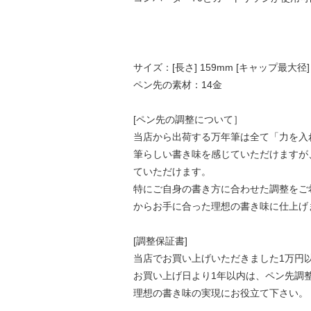
サイズ：[長さ] 159mm [キャップ最大径]
ペン先の素材：14金
[ペン先の調整について］
当店から出荷する万年筆は全て「力を入
筆らしい書き味を感じていただけますが
ていただけます。
特にご自身の書き方に合わせた調整をご
からお手に合った理想の書き味に仕上げ
[調整保証書]
当店でお買い上げいただきました1万円
お買い上げ日より1年以内は、ペン先調
理想の書き味の実現にお役立て下さい。