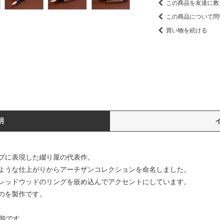
この商品を友達に教
この商品について問
買い物を続ける
明
プに表現した綴り屋の代表作。
ような仕上がりからアーチザンコレクションを命名しました。
レッドウッドのリングを嵌め込んでアクセントにしています。
のを製作です。
能です。