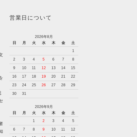
営業日について
2026年8月
日
月
火
水
木
金
土
1
文
2
3
4
5
6
7
8
9
10
11
12
13
14
15
16
17
18
19
20
21
22
を
23
24
25
26
27
28
29
認
30
31
セ
2026年9月
日
月
火
水
木
金
土
1
2
3
4
5
者
6
7
8
9
10
11
12
知