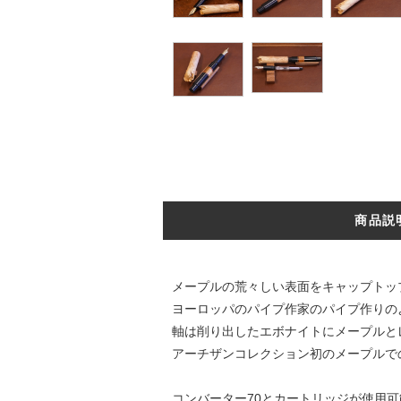
商品説
メープルの荒々しい表面をキャップトッ
ヨーロッパのパイプ作家のパイプ作りの
軸は削り出したエボナイトにメープルと
アーチザンコレクション初のメープルで
コンバーター70とカートリッジが使用可