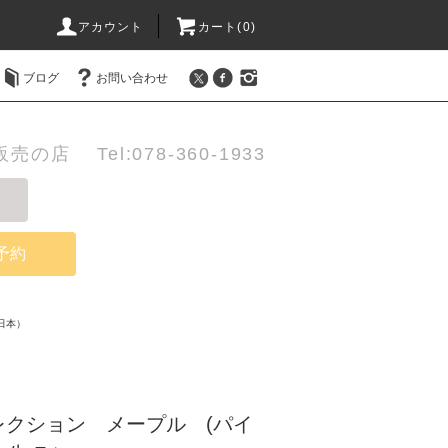
アカウント
カート(0)
ブログ
お問い合わせ
店 Tel:078-360-1933
予約
日本）
レクション メープル (パイ