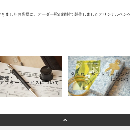
だきましたお客様に、オーダー靴の端材で製作しましたオリジナルペン