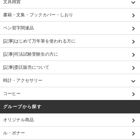
文具雑貨
書籍・文集・ブックカバー・しおり
ペン習字関連品
[記事]はじめて万年筆を使われる方に
[記事]司法試験受験生の方に
[記事]委託販売について
時計・アクセサリー
コーヒー
グループから探す
オリジナル商品
ル・ボナー