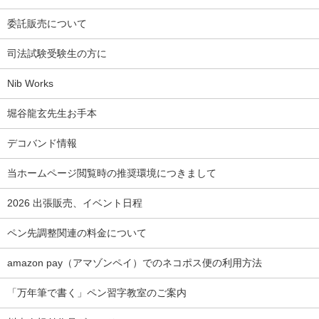
委託販売について
司法試験受験生の方に
Nib Works
堀谷龍玄先生お手本
デコバンド情報
当ホームページ閲覧時の推奨環境につきまして
2026 出張販売、イベント日程
ペン先調整関連の料金について
amazon pay（アマゾンペイ）でのネコポス便の利用方法
「万年筆で書く」ペン習字教室のご案内