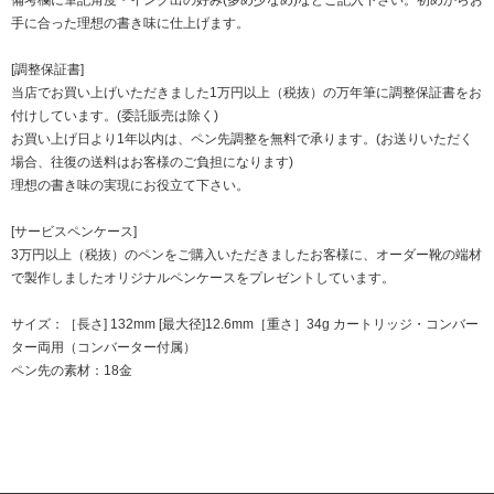
手に合った理想の書き味に仕上げます。
[調整保証書]
当店でお買い上げいただきました1万円以上（税抜）の万年筆に調整保証書をお
付けしています。(委託販売は除く)
お買い上げ日より1年以内は、ペン先調整を無料で承ります。(お送りいただく
場合、往復の送料はお客様のご負担になります)
理想の書き味の実現にお役立て下さい。
[サービスペンケース]
3万円以上（税抜）のペンをご購入いただきましたお客様に、オーダー靴の端材
で製作しましたオリジナルペンケースをプレゼントしています。
サイズ：［長さ] 132mm [最大径]12.6mm［重さ］34g カートリッジ・コンバー
ター両用（コンバーター付属）
ペン先の素材：18金