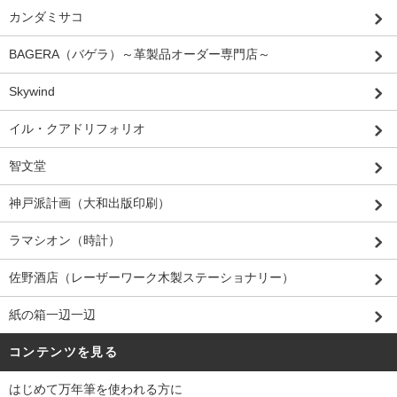
カンダミサコ
BAGERA（バゲラ）～革製品オーダー専門店～
Skywind
イル・クアドリフォリオ
智文堂
神戸派計画（大和出版印刷）
ラマシオン（時計）
佐野酒店（レーザーワーク木製ステーショナリー）
紙の箱一辺一辺
コンテンツを見る
はじめて万年筆を使われる方に