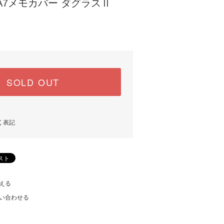
A7メモカバー ダグラスⅡ
SOLD OUT
く表記
える
い合わせる