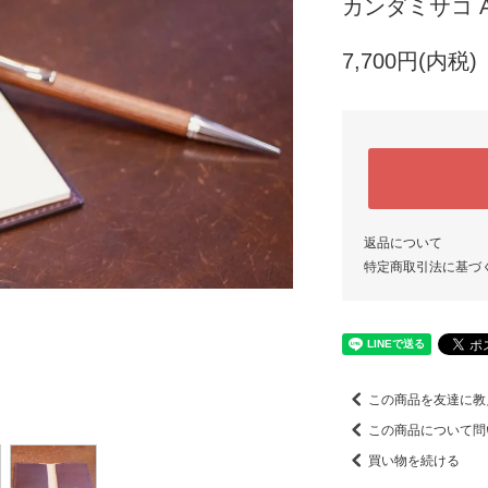
カンダミサコ 
7,700円(内税)
返品について
特定商取引法に基づ
この商品を友達に教
この商品について問
買い物を続ける