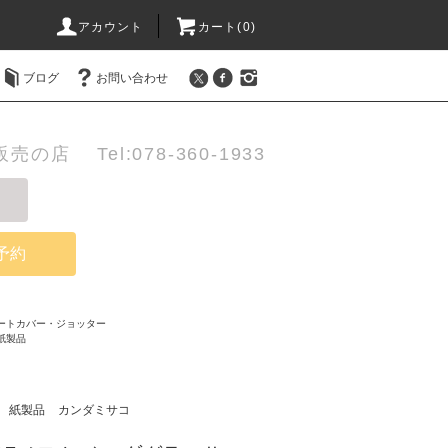
アカウント
カート(0)
ブログ
お問い合わせ
店 Tel:078-360-1933
予約
ートカバー・ジョッター
紙製品
紙製品
カンダミサコ