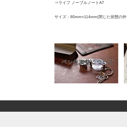
⇒
ライフ ノーブルノートA7
サイズ：80mm×114mm(閉じた状態の外