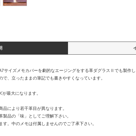
明
A7サイズメモカバーを劇的なエージングをする革ダグラスⅡでも製作し
ので、立ったままの筆記でも書きやすくなっています。
イズが最大になります。
商品により若干革目が異なります。
革製品の「味」としてご理解下さい。
ます。中のメモは付属しませんのでご了承下さい。