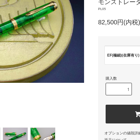
モンストレー
PL05
82,500円(内税
EF(極細)(在庫有り)
購入数
オプションの値段詳