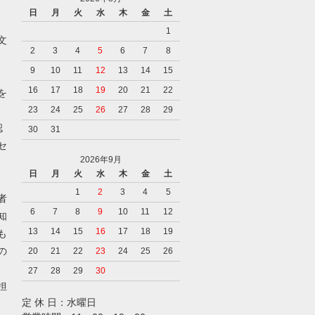
日
月
火
水
木
金
土
1
文
2
3
4
5
6
7
8
9
10
11
12
13
14
15
16
17
18
19
20
21
22
を
23
24
25
26
27
28
29
認
30
31
セ
2026年9月
日
月
火
水
木
金
土
1
2
3
4
5
者
6
7
8
9
10
11
12
知
13
14
15
16
17
18
19
も
の
20
21
22
23
24
25
26
27
28
29
30
担
定 休 日：水曜日