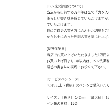
[ペン先の調整について］
当店から出荷する万年筆は全て「力を入
筆らしい書き味を感じていただけますが
ていただけます。
特にご自身の書き方に合わせた調整をご
からお手に合った理想の書き味に仕上げ
[調整保証書]
当店でお買い上げいただきました1万円
お買い上げ日より1年以内は、ペン先調
理想の書き味の実現にお役立て下さい。
[サービスペンシース]
3万円以上（税抜）のペンをご購入いた
サイズ：［長さ］ 142mm ［最大径］ 15
ペン先の素材：18金