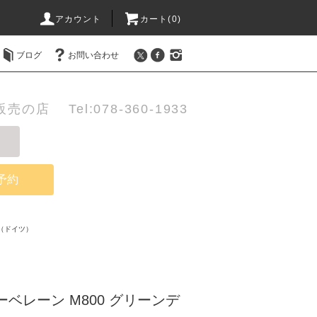
アカウント
カート(0)
ブログ
お問い合わせ
店 Tel:078-360-1933
予約
（ドイツ）
ーベレーン M800 グリーンデ