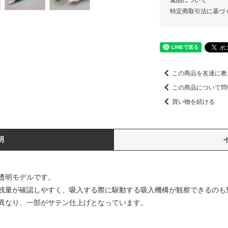
返品について
特定商取引法に基づ
この商品を友達に教
この商品について問
買い物を続ける
明
透明モデルです。
残量が確認しやすく、吸入する際に駆動する吸入機構が観察できるのも
異なり、一部がサテン仕上げとなっています。