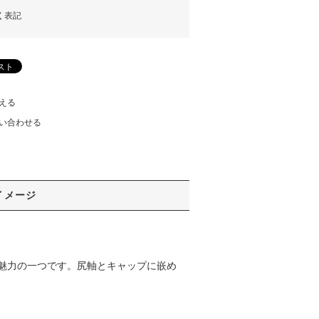
く表記
える
い合わせる
イメージ
魅力の一つです。尻軸とキャップに嵌め