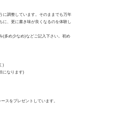
うに調整しています。そのままでも万年
ちに、更に書き味が良くなるのを体験し
(多め少なめ)などご記入下さい。初め
く)
担になります)
シースをプレゼントしています。