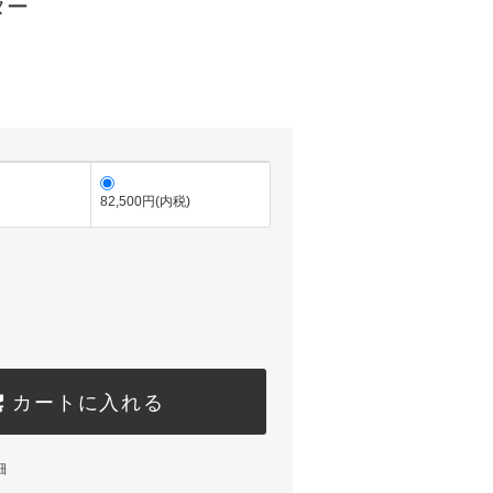
ター
)
82,500円(内税)
カートに入れる
細