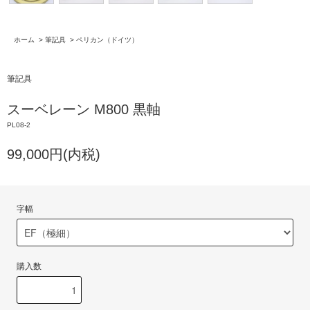
ホーム
>
筆記具
>
ペリカン（ドイツ）
筆記具
スーベレーン M800 黒軸
PL08-2
99,000円(内税)
字幅
購入数