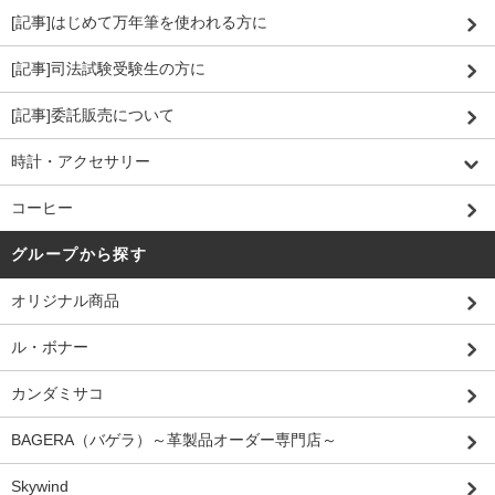
[記事]はじめて万年筆を使われる方に
[記事]司法試験受験生の方に
[記事]委託販売について
時計・アクセサリー
コーヒー
グループから探す
オリジナル商品
ル・ボナー
カンダミサコ
BAGERA（バゲラ）～革製品オーダー専門店～
Skywind