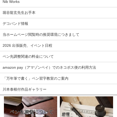
Nib Works
堀谷龍玄先生お手本
デコバンド情報
当ホームページ閲覧時の推奨環境につきまして
2026 出張販売、イベント日程
ペン先調整関連の料金について
amazon pay（アマゾンペイ）でのネコポス便の利用方法
「万年筆で書く」ペン習字教室のご案内
川本泰根付作品ギャラリー