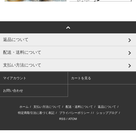
返品について
配送・送料について
支払い方法について
マイアカウント
カートを見る
お問い合わせ
ホーム
/
支払い方法について
/
配送・送料について
/
返品について
/
特定商取引法に基づく表記
/
プライバシーポリシー
/ /
ショップブログ
/
RSS
/
ATOM