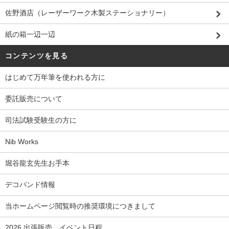
佐野酒店（レーザーワーク木製ステーショナリー）
紙の箱一辺一辺
コンテンツを見る
はじめて万年筆を使われる方に
委託販売について
司法試験受験生の方に
Nib Works
堀谷龍玄先生お手本
デコバンド情報
当ホームページ閲覧時の推奨環境につきまして
2026 出張販売、イベント日程