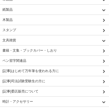
紙製品
木製品
スタンプ
文具雑貨
書籍・文集・ブックカバー・しおり
ペン習字関連品
[記事]はじめて万年筆を使われる方に
[記事]司法試験受験生の方に
[記事]委託販売について
時計・アクセサリー