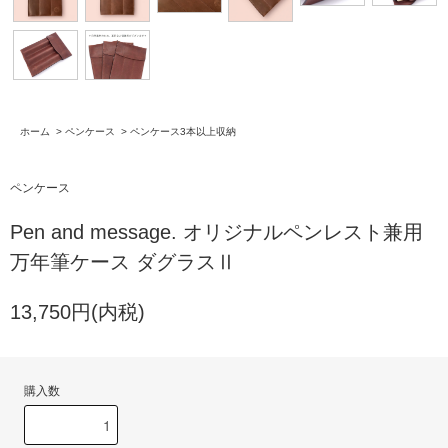
ホーム
>
ペンケース
>
ペンケース3本以上収納
ペンケース
Pen and message. オリジナルペンレスト兼用
万年筆ケース ダグラスⅡ
13,750円(内税)
購入数