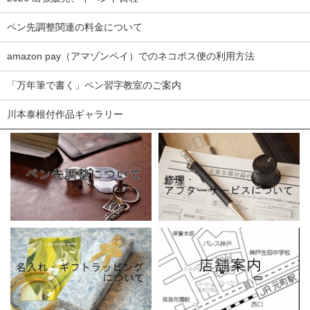
ペン先調整関連の料金について
amazon pay（アマゾンペイ）でのネコポス便の利用方法
「万年筆で書く」ペン習字教室のご案内
川本泰根付作品ギャラリー