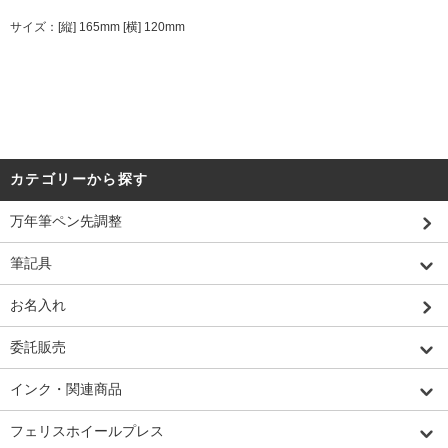
サイズ：[縦] 165mm [横] 120mm
カテゴリーから探す
万年筆ペン先調整
筆記具
お名入れ
委託販売
インク・関連商品
フェリスホイールプレス