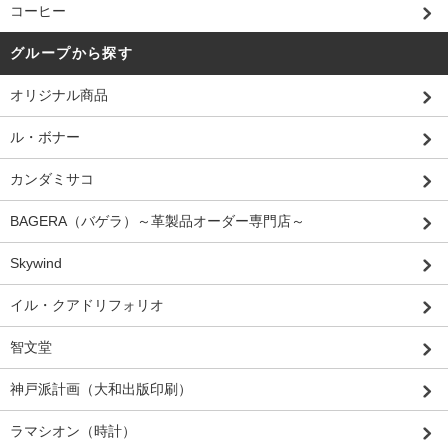
コーヒー
グループから探す
オリジナル商品
ル・ボナー
カンダミサコ
BAGERA（バゲラ）～革製品オーダー専門店～
Skywind
イル・クアドリフォリオ
智文堂
神戸派計画（大和出版印刷）
ラマシオン（時計）