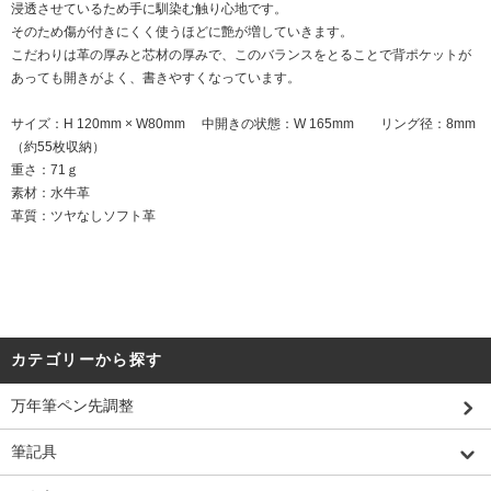
浸透させているため手に馴染む触り心地です。
そのため傷が付きにくく使うほどに艶が増していきます。
こだわりは革の厚みと芯材の厚みで、このバランスをとることで背ポケットが
あっても開きがよく、書きやすくなっています。
サイズ：H 120mm × W80mm 中開きの状態：W 165mm リング径：8mm
（約55枚収納）
重さ：71ｇ
素材：水牛革
革質：ツヤなしソフト革
カテゴリーから探す
万年筆ペン先調整
筆記具