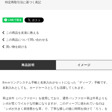
特定商取引法に基づく表記
この商品を友達に教える
この商品について問い合わせる
買い物を続ける
商品説明
イメージ
8ｍｍリングシステム手帳と名刺入れがセットになった「ディープ」手帳です。
名刺入れとしても、カードケースとしても活躍してくれます。
革は水牛（バッファロー）を使用しており、通常バッファロー革は牛革よりも
シボが荒くワイルドな印象になりますが、このディープに使われているのは
「シボが大きく表情豊かな革」で、丁寧な鞣しの後に時間を掛けて「ろう」を