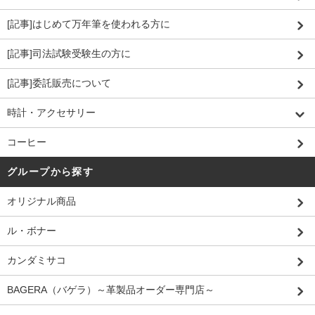
[記事]はじめて万年筆を使われる方に
[記事]司法試験受験生の方に
[記事]委託販売について
時計・アクセサリー
コーヒー
グループから探す
オリジナル商品
ル・ボナー
カンダミサコ
BAGERA（バゲラ）～革製品オーダー専門店～