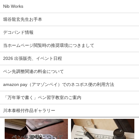
Nib Works
堀谷龍玄先生お手本
デコバンド情報
当ホームページ閲覧時の推奨環境につきまして
2026 出張販売、イベント日程
ペン先調整関連の料金について
amazon pay（アマゾンペイ）でのネコポス便の利用方法
「万年筆で書く」ペン習字教室のご案内
川本泰根付作品ギャラリー