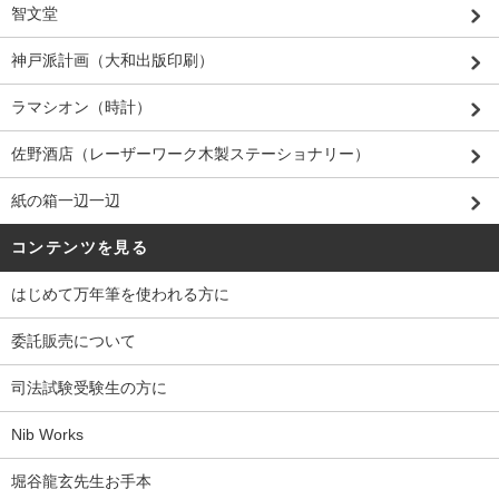
智文堂
神戸派計画（大和出版印刷）
ラマシオン（時計）
佐野酒店（レーザーワーク木製ステーショナリー）
紙の箱一辺一辺
コンテンツを見る
はじめて万年筆を使われる方に
委託販売について
司法試験受験生の方に
Nib Works
堀谷龍玄先生お手本