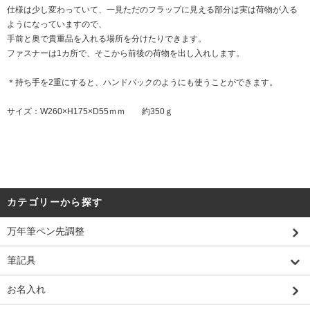
仕様は少し変わっていて、一見ただのフラップに見える部分は実は荷物が入る
ようになっていますので、
手前と奥で貴重品を入れる場所を分けたりできます。
ファスナーは1カ所で、そこから前後の荷物を出し入れします。
＊持ち手を2重にすると、ハンドバックのようにも使うことができます。
サイズ：W260×H175×D55ｍｍ 約350ｇ
カテゴリーから探す
万年筆ペン先調整
筆記具
お名入れ