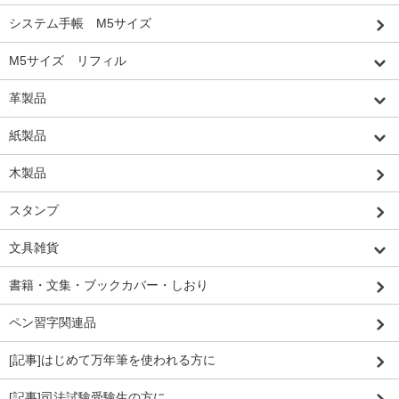
システム手帳 M5サイズ
M5サイズ リフィル
革製品
紙製品
木製品
スタンプ
文具雑貨
書籍・文集・ブックカバー・しおり
ペン習字関連品
[記事]はじめて万年筆を使われる方に
[記事]司法試験受験生の方に