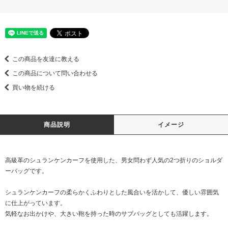
この商品を友達に教える
この商品について問い合わせる
買い物を続ける
商品説明
イメージ
高級革のシュランケンカーフを使用した、男女問わず人気の2つ折りのショルダ
ーバッグです。
シュランケンカーフの柔らかくふわりとした風合いを活かして、優しい雰囲気
に仕上がっています。
気軽なお出かけや、大きい鞄を持った時のサブバッグとしても活躍します。