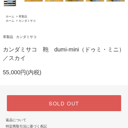
ホーム
>
革製品
ホーム
>
カンダミサコ
革製品
カンダミサコ
カンダミサコ 鞄 dumi-mini（ドゥミ・ミニ）
／スカイ
55,000円(内税)
SOLD OUT
返品について
特定商取引法に基づく表記