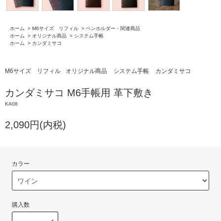
ホーム
>
M6サイズ リフィル
>
ペンホルダー・関連商品
ホーム
>
オリジナル商品
>
システム手帳
ホーム
>
カンダミサコ
M6サイズ リフィル
オリジナル商品
システム手帳
カンダミサコ
カンダミサコ M6手帳用 革下敷き
KA08
2,090円(内税)
カラー
購入数