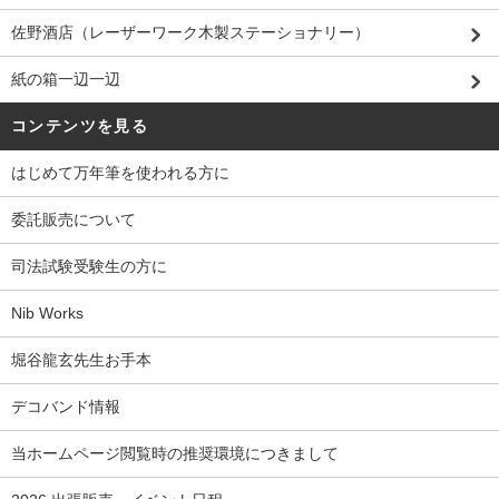
佐野酒店（レーザーワーク木製ステーショナリー）
紙の箱一辺一辺
コンテンツを見る
はじめて万年筆を使われる方に
委託販売について
司法試験受験生の方に
Nib Works
堀谷龍玄先生お手本
デコバンド情報
当ホームページ閲覧時の推奨環境につきまして