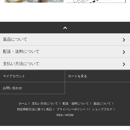
返品について
配送・送料について
支払い方法について
マイアカウント
カートを見る
お問い合わせ
ホーム
/
支払い方法について
/
配送・送料について
/
返品について
/
特定商取引法に基づく表記
/
プライバシーポリシー
/ /
ショップブログ
/
RSS
/
ATOM