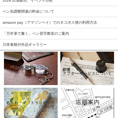
2026 出張販売、イベント日程
ペン先調整関連の料金について
amazon pay（アマゾンペイ）でのネコポス便の利用方法
「万年筆で書く」ペン習字教室のご案内
川本泰根付作品ギャラリー