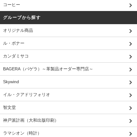
コーヒー
グループから探す
オリジナル商品
ル・ボナー
カンダミサコ
BAGERA（バゲラ）～革製品オーダー専門店～
Skywind
イル・クアドリフォリオ
智文堂
神戸派計画（大和出版印刷）
ラマシオン（時計）