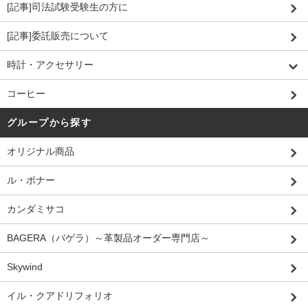
[記事]司法試験受験生の方に
[記事]委託販売について
時計・アクセサリー
コーヒー
グループから探す
オリジナル商品
ル・ボナー
カンダミサコ
BAGERA（バゲラ）～革製品オーダー専門店～
Skywind
イル・クアドリフォリオ