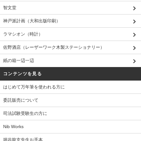
智文堂
神戸派計画（大和出版印刷）
ラマシオン（時計）
佐野酒店（レーザーワーク木製ステーショナリー）
紙の箱一辺一辺
コンテンツを見る
はじめて万年筆を使われる方に
委託販売について
司法試験受験生の方に
Nib Works
堀谷龍玄先生お手本