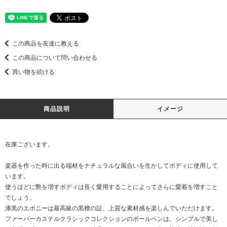
この商品を友達に教える
この商品について問い合わせる
買い物を続ける
商品説明
イメージ
在庫ございます。
楽器を作った時に出る端材をナチュラルな風合いを生かしてボディに使用して
います。
使うほどに艶を増すボディは長く愛用することによってさらに愛着を増すこと
でしょう。
漆黒のエボニーは最高級の黒檀の証、上質な素材感を楽しんでいただけます。
ファーバーカステルクラシックコレクションのボールペンは、シンプルで美し