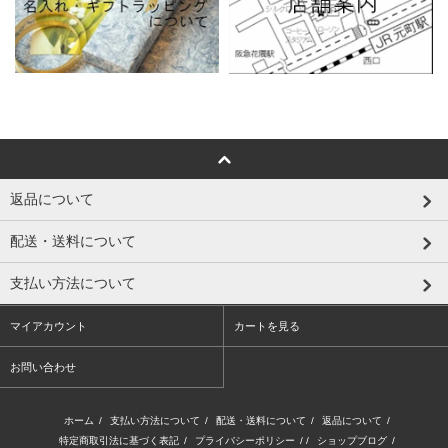
返品について
配送・送料について
支払い方法について
マイアカウント
カートを見る
お問い合わせ
ホーム
/
支払い方法について
/
配送・送料について
/
返品について
/
特定商取引法に基づく表記
/
プライバシーポリシー
/ /
ショップブログ
/