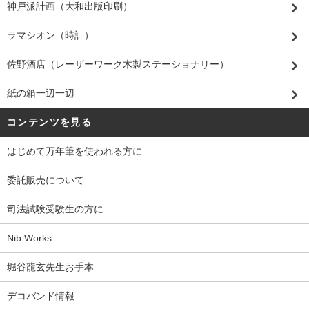
神戸派計画（大和出版印刷）
ラマシオン（時計）
佐野酒店（レーザーワーク木製ステーショナリー）
紙の箱一辺一辺
コンテンツを見る
はじめて万年筆を使われる方に
委託販売について
司法試験受験生の方に
Nib Works
堀谷龍玄先生お手本
デコバンド情報