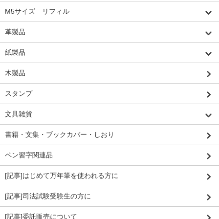
M5サイズ リフィル
革製品
紙製品
木製品
スタンプ
文具雑貨
書籍・文集・ブックカバー・しおり
ペン習字関連品
[記事]はじめて万年筆を使われる方に
[記事]司法試験受験生の方に
[記事]委託販売について