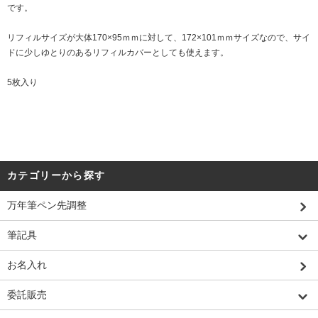
です。
リフィルサイズが大体170×95ｍｍに対して、172×101ｍｍサイズなので、サイ
ドに少しゆとりのあるリフィルカバーとしても使えます。
5枚入り
カテゴリーから探す
万年筆ペン先調整
筆記具
お名入れ
委託販売