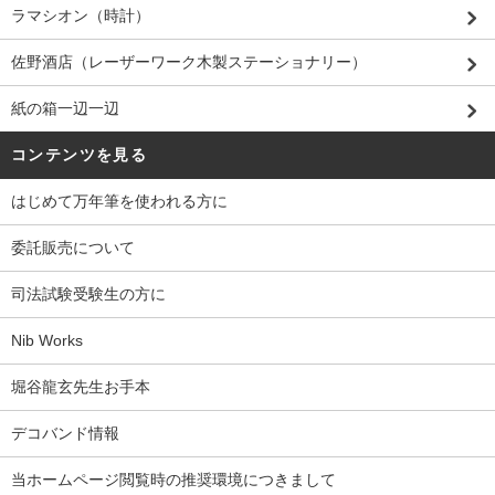
ラマシオン（時計）
佐野酒店（レーザーワーク木製ステーショナリー）
紙の箱一辺一辺
コンテンツを見る
はじめて万年筆を使われる方に
委託販売について
司法試験受験生の方に
Nib Works
堀谷龍玄先生お手本
デコバンド情報
当ホームページ閲覧時の推奨環境につきまして