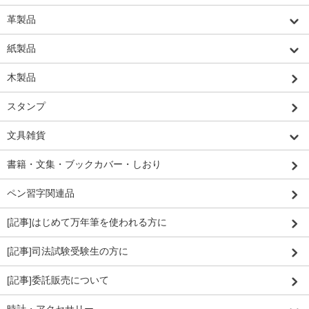
革製品
紙製品
木製品
スタンプ
文具雑貨
書籍・文集・ブックカバー・しおり
ペン習字関連品
[記事]はじめて万年筆を使われる方に
[記事]司法試験受験生の方に
[記事]委託販売について
時計・アクセサリー