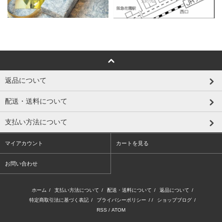
返品について
配送・送料について
支払い方法について
マイアカウント
カートを見る
お問い合わせ
ホーム
/
支払い方法について
/
配送・送料について
/
返品について
/
特定商取引法に基づく表記
/
プライバシーポリシー
/ /
ショップブログ
/
RSS
/
ATOM