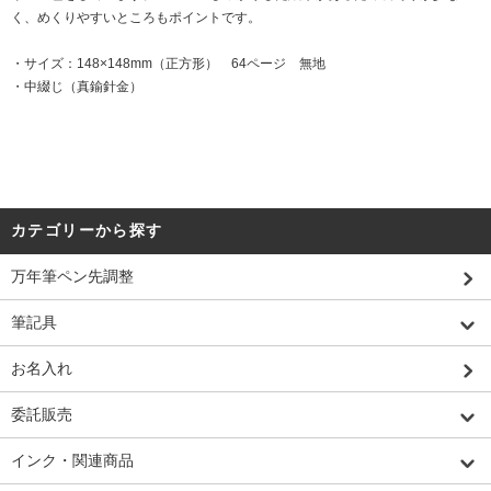
く、めくりやすいところもポイントです。
・サイズ：148×148mm（正方形） 64ページ 無地
・中綴じ（真鍮針金）
カテゴリーから探す
万年筆ペン先調整
筆記具
お名入れ
委託販売
インク・関連商品