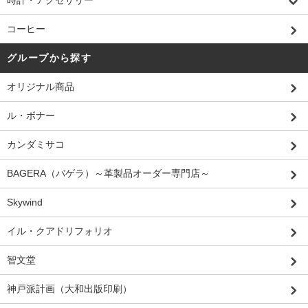
コーヒー
グループから探す
オリジナル商品
ル・ボナー
カンダミサコ
BAGERA（バゲラ）～革製品オーダー専門店～
Skywind
イル・クアドリフォリオ
智文堂
神戸派計画（大和出版印刷）