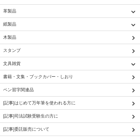
革製品
紙製品
木製品
スタンプ
文具雑貨
書籍・文集・ブックカバー・しおり
ペン習字関連品
[記事]はじめて万年筆を使われる方に
[記事]司法試験受験生の方に
[記事]委託販売について