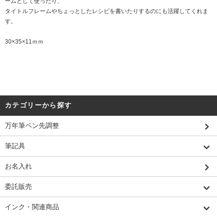
ームとして使ったり、
タイトルフレームやちょっとしたレシピを書いたりするのにも活躍してくれま
す。
30×35×11ｍｍ
カテゴリーから探す
万年筆ペン先調整
筆記具
お名入れ
委託販売
インク・関連商品