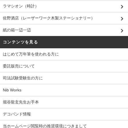
ラマシオン（時計）
佐野酒店（レーザーワーク木製ステーショナリー）
紙の箱一辺一辺
コンテンツを見る
はじめて万年筆を使われる方に
委託販売について
司法試験受験生の方に
Nib Works
堀谷龍玄先生お手本
デコバンド情報
当ホームページ閲覧時の推奨環境につきまして