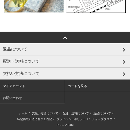
返品について
配送・送料について
支払い方法について
マイアカウント
カートを見る
お問い合わせ
ホーム
/
支払い方法について
/
配送・送料について
/
返品について
/
特定商取引法に基づく表記
/
プライバシーポリシー
/ /
ショップブログ
/
RSS
/
ATOM