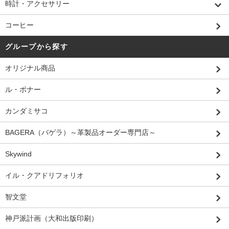
時計・アクセサリー
コーヒー
グループから探す
オリジナル商品
ル・ボナー
カンダミサコ
BAGERA（バゲラ）～革製品オーダー専門店～
Skywind
イル・クアドリフォリオ
智文堂
神戸派計画（大和出版印刷）