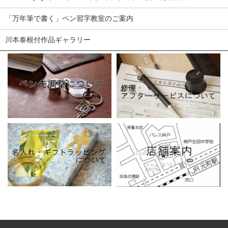
「万年筆で書く」ペン習字教室のご案内
川本泰根付作品ギャラリー