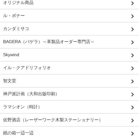
オリジナル商品
ル・ボナー
カンダミサコ
BAGERA（バゲラ）～革製品オーダー専門店～
Skywind
イル・クアドリフォリオ
智文堂
神戸派計画（大和出版印刷）
ラマシオン（時計）
佐野酒店（レーザーワーク木製ステーショナリー）
紙の箱一辺一辺