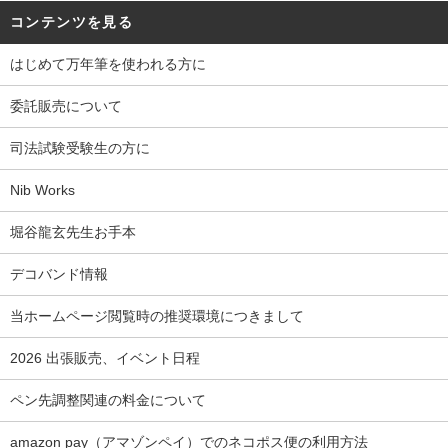
コンテンツを見る
はじめて万年筆を使われる方に
委託販売について
司法試験受験生の方に
Nib Works
堀谷龍玄先生お手本
デコバンド情報
当ホームページ閲覧時の推奨環境につきまして
2026 出張販売、イベント日程
ペン先調整関連の料金について
amazon pay（アマゾンペイ）でのネコポス便の利用方法