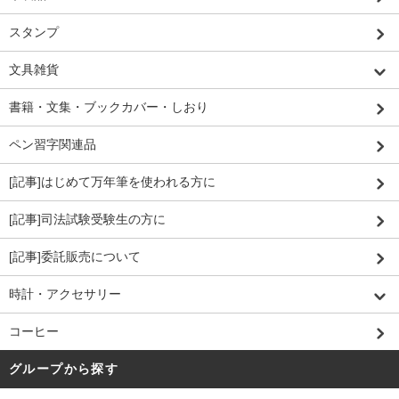
スタンプ
文具雑貨
書籍・文集・ブックカバー・しおり
ペン習字関連品
[記事]はじめて万年筆を使われる方に
[記事]司法試験受験生の方に
[記事]委託販売について
時計・アクセサリー
コーヒー
グループから探す