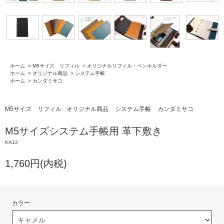
ホーム
>
M5サイズ リフィル
>
オリジナルリフィル・ペンホルダー
ホーム
>
オリジナル商品
>
システム手帳
ホーム
>
カンダミサコ
M5サイズ リフィル
オリジナル商品
システム手帳
カンダミサコ
M5サイズシステム手帳用 革下敷き
KA12
1,760円(内税)
カラー