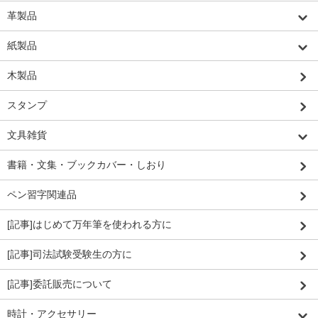
革製品
紙製品
木製品
スタンプ
文具雑貨
書籍・文集・ブックカバー・しおり
ペン習字関連品
[記事]はじめて万年筆を使われる方に
[記事]司法試験受験生の方に
[記事]委託販売について
時計・アクセサリー