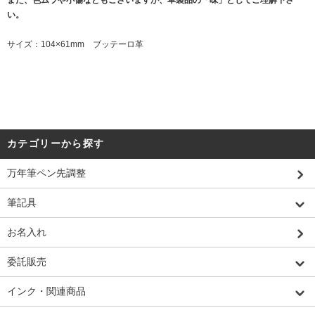
い。
サイズ：104×61mm ブッテーロ革
カテゴリーから探す
万年筆ペン先調整
筆記具
お名入れ
委託販売
インク・関連商品