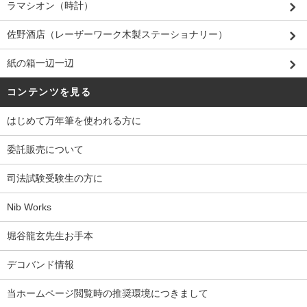
ラマシオン（時計）
佐野酒店（レーザーワーク木製ステーショナリー）
紙の箱一辺一辺
コンテンツを見る
はじめて万年筆を使われる方に
委託販売について
司法試験受験生の方に
Nib Works
堀谷龍玄先生お手本
デコバンド情報
当ホームページ閲覧時の推奨環境につきまして