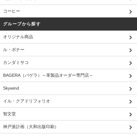
コーヒー
グループから探す
オリジナル商品
ル・ボナー
カンダミサコ
BAGERA（バゲラ）～革製品オーダー専門店～
Skywind
イル・クアドリフォリオ
智文堂
神戸派計画（大和出版印刷）