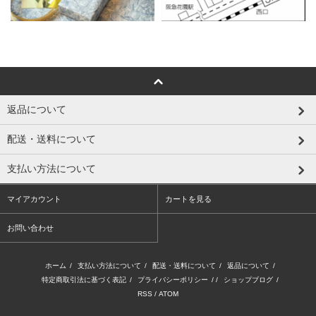
返品について
配送・送料について
支払い方法について
マイアカウント
カートを見る
お問い合わせ
ホーム
/
支払い方法について
/
配送・送料について
/
返品について
/
特定商取引法に基づく表記
/
プライバシーポリシー
/ /
ショップブログ
/
RSS
/
ATOM