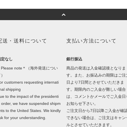
配送・送料について
支払い方法について
指定なし
銀行振込
Please note＊（海外発送につい
商品の発送は入金確認後となりま
て）
す。また、お振込みの期限はご注
or customers requesting internati
日より7日間とさせていただきま
nal shipping
す。期限内のご入金が難しい場合
ue to the impact of the presidenti
は、コメントかメールでご入金日
l order, we have suspended shipm
お知らせ下さい。
nts to the United States. We kindly
ご注文日から7日以降ご入金が確
sk for your understanding.
できない場合は、ご注文はキャン
ルとさせていただきます。