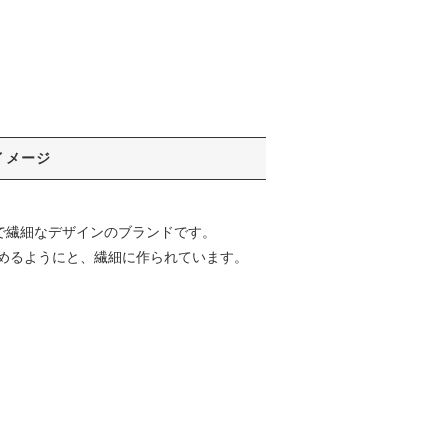
イメージ
クで繊細なデザインのブランドです。
めるようにと、繊細に作られています。