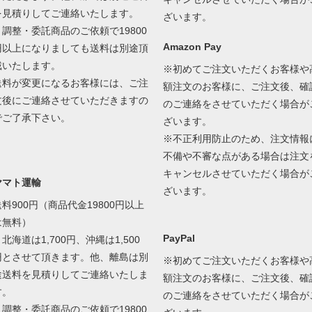
を見積りしてご連絡いたします。
ざいます。
＊調整・委託商品のご依頼で19800
Amazon Pay
円以上になりましても送料は別途頂
戴いたします。
※初めてご注文いただくお客様や
送料が変更になるお客様には、ご注
額注文のお客様に、ご注文後、確
文後にご連絡させていただきますの
のご連絡をさせていただく場合が
でご了承下さい。
ざいます。
※不正利用防止のため、注文情報
不備や不審な点がある場合は注文
キャンセルさせていただく場合が
ヤマト運輸
ざいます。
送料900円（商品代金19800円以上
は無料）
PayPal
北海道は1,700円、沖縄は1,500
円とさせて頂きます。他、離島は別
※初めてご注文いただくお客様や
途送料を見積りしてご連絡いたしま
額注文のお客様に、ご注文後、確
す。
のご連絡をさせていただく場合が
＊調整・委託商品のご依頼で19800