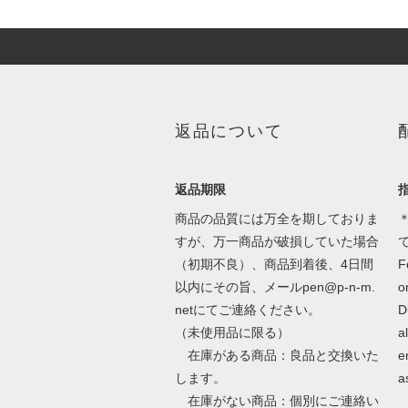
返品について
返品期限
商品の品質には万全を期しておりま
＊
すが、万一商品が破損していた場合
（初期不良）、商品到着後、4日間
F
以内にその旨、メールpen@p-n-m.
o
netにてご連絡ください。
D
（未使用品に限る）
a
在庫がある商品：良品と交換いた
e
します。
a
在庫がない商品：個別にご連絡い