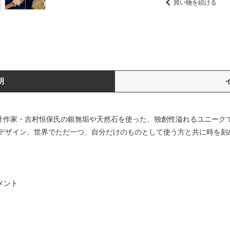
買い物を続ける
明
作腕時計作家・吉村恒保氏の銀無垢や天然石を使った、独創性溢れるユニー
デザイン。世界でただ一つ、自分だけのものとして使う方と共に時を刻
メント