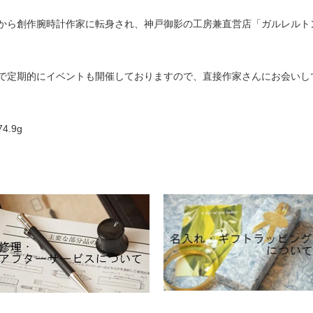
から創作腕時計作家に転身され、神戸御影の工房兼直営店「ガルレルト
で定期的にイベントも開催しておりますので、直接作家さんにお会いし
4.9g