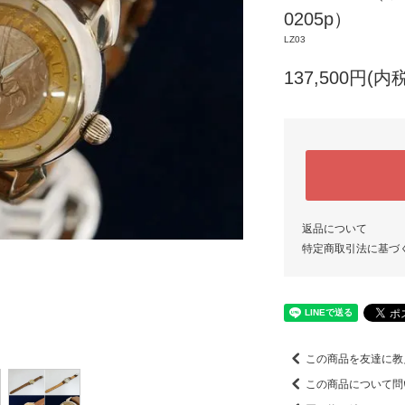
0205p）
LZ03
137,500円(内税
返品について
特定商取引法に基づ
この商品を友達に教
この商品について問