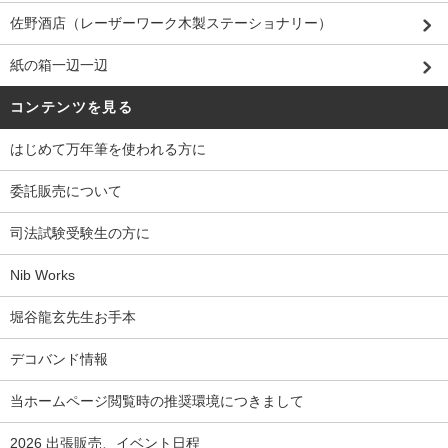
佐野酒店（レーザーワーク木製ステーショナリー）
紙の箱一辺一辺
コンテンツを見る
はじめて万年筆を使われる方に
委託販売について
司法試験受験生の方に
Nib Works
堀谷龍玄先生お手本
デコバンド情報
当ホームページ閲覧時の推奨環境につきまして
2026 出張販売、イベント日程