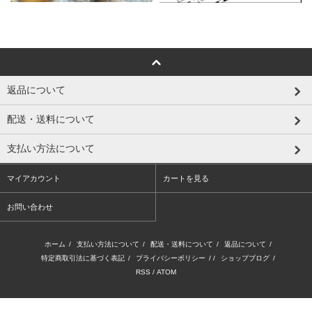
返品について
配送・送料について
支払い方法について
マイアカウント
カートを見る
お問い合わせ
ホーム
/
支払い方法について
/
配送・送料について
/
返品について
/
特定商取引法に基づく表記
/
プライバシーポリシー
/ /
ショップブログ
/
RSS
/
ATOM