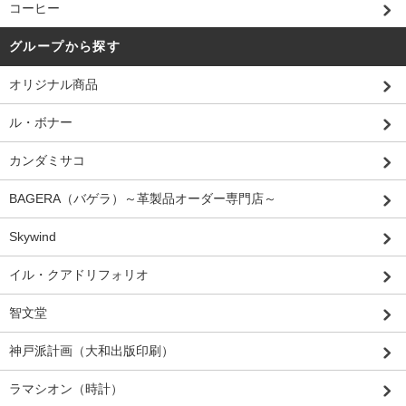
コーヒー
グループから探す
オリジナル商品
ル・ボナー
カンダミサコ
BAGERA（バゲラ）～革製品オーダー専門店～
Skywind
イル・クアドリフォリオ
智文堂
神戸派計画（大和出版印刷）
ラマシオン（時計）