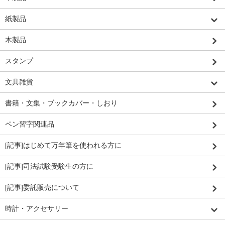
紙製品
木製品
スタンプ
文具雑貨
書籍・文集・ブックカバー・しおり
ペン習字関連品
[記事]はじめて万年筆を使われる方に
[記事]司法試験受験生の方に
[記事]委託販売について
時計・アクセサリー