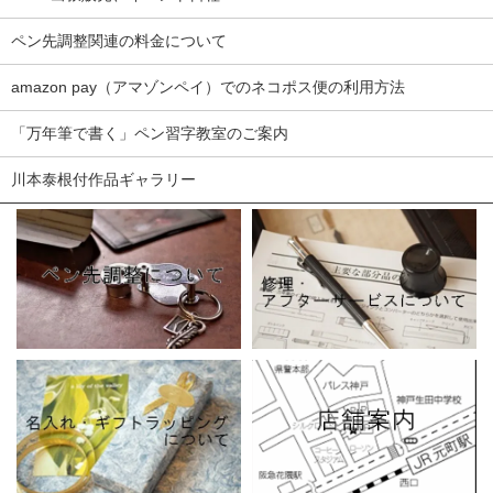
ペン先調整関連の料金について
amazon pay（アマゾンペイ）でのネコポス便の利用方法
「万年筆で書く」ペン習字教室のご案内
川本泰根付作品ギャラリー