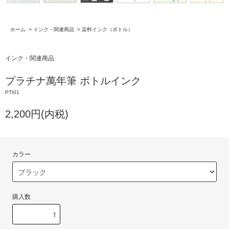
ホーム
>
インク・関連商品
>
染料インク（ボトル）
インク・関連商品
プラチナ萬年筆 ボトルインク
PTI01
2,200円(内税)
カラー
購入数