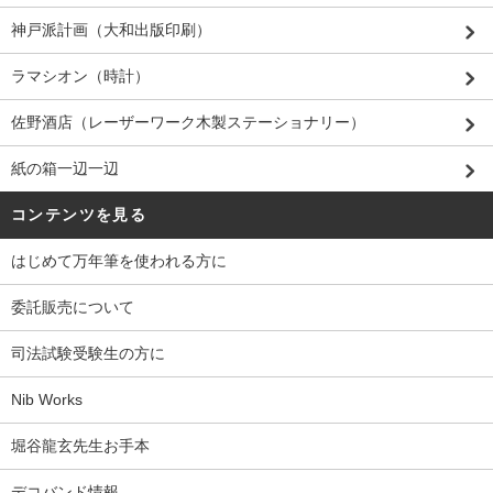
神戸派計画（大和出版印刷）
ラマシオン（時計）
佐野酒店（レーザーワーク木製ステーショナリー）
紙の箱一辺一辺
コンテンツを見る
はじめて万年筆を使われる方に
委託販売について
司法試験受験生の方に
Nib Works
堀谷龍玄先生お手本
デコバンド情報