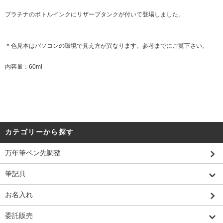
プラチナのボトルインクにリザーブタンクが付いて登場しました。
＊色見本はパソコンの環境で見え方が異なります。参考までにご覧下さい。
内容量：60ml
カテゴリーから探す
万年筆ペン先調整
筆記具
お名入れ
委託販売