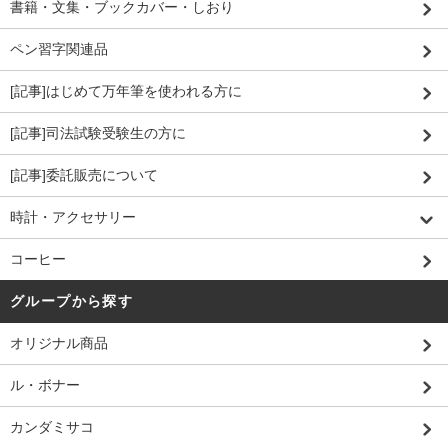
書籍・文集・ブックカバー・しおり
ペン習字関連品
[記事]はじめて万年筆を使われる方に
[記事]司法試験受験生の方に
[記事]委託販売について
時計・アクセサリー
コーヒー
グループから探す
オリジナル商品
ル・ボナー
カンダミサコ