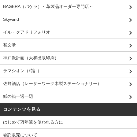
BAGERA（バゲラ）～革製品オーダー専門店～
Skywind
イル・クアドリフォリオ
智文堂
神戸派計画（大和出版印刷）
ラマシオン（時計）
佐野酒店（レーザーワーク木製ステーショナリー）
紙の箱一辺一辺
コンテンツを見る
はじめて万年筆を使われる方に
委託販売について