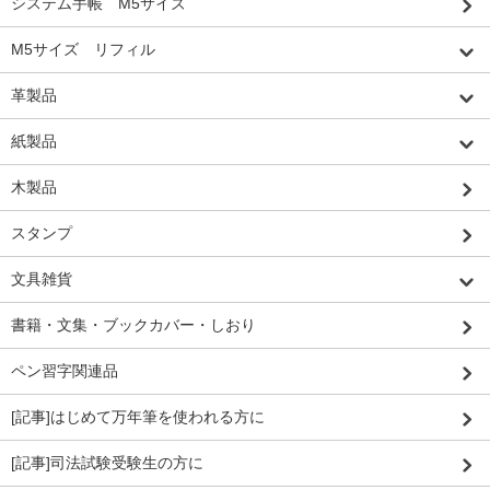
システム手帳 M5サイズ
M5サイズ リフィル
革製品
紙製品
木製品
スタンプ
文具雑貨
書籍・文集・ブックカバー・しおり
ペン習字関連品
[記事]はじめて万年筆を使われる方に
[記事]司法試験受験生の方に