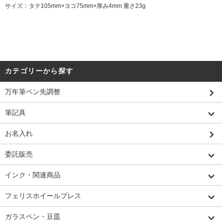
サイズ：タテ105mm×ヨコ75mm×厚み4mm 重さ23g
カテゴリーから探す
万年筆ペン先調整
筆記具
お名入れ
委託販売
インク・関連商品
フェリスホイールプレス
ガラスペン・豆皿