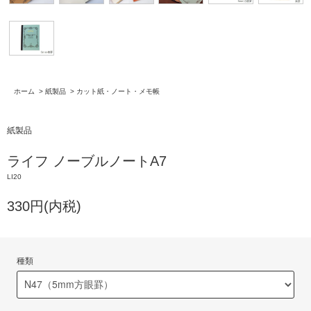
ホーム
>
紙製品
>
カット紙・ノート・メモ帳
紙製品
ライフ ノーブルノートA7
LI20
330円(内税)
種類