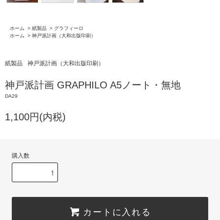
ホーム
>
紙製品
>
グラフィーロ
ホーム
>
神戸派計画（大和出版印刷）
紙製品
神戸派計画（大和出版印刷）
神戸派計画 GRAPHILO A5ノート・無地
DA29
1,100円(内税)
購入数
カートに入れる