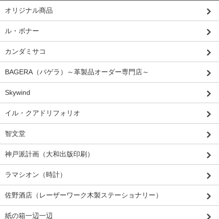
オリジナル商品
ル・ボナー
カンダミサコ
BAGERA（バゲラ）～革製品オーダー専門店～
Skywind
イル・クアドリフォリオ
智文堂
神戸派計画（大和出版印刷）
ラマシオン（時計）
佐野酒店（レーザーワーク木製ステーショナリー）
紙の箱一辺一辺