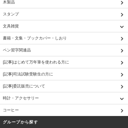
木製品
スタンプ
文具雑貨
書籍・文集・ブックカバー・しおり
ペン習字関連品
[記事]はじめて万年筆を使われる方に
[記事]司法試験受験生の方に
[記事]委託販売について
時計・アクセサリー
コーヒー
グループから探す