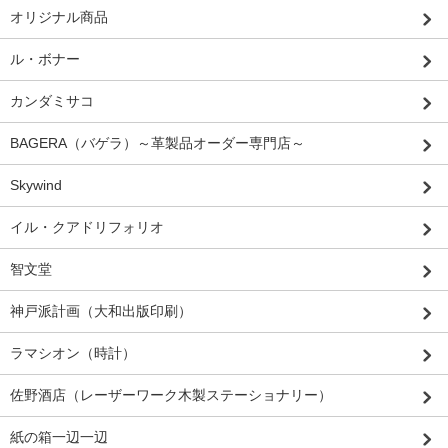
オリジナル商品
ル・ボナー
カンダミサコ
BAGERA（バゲラ）～革製品オーダー専門店～
Skywind
イル・クアドリフォリオ
智文堂
神戸派計画（大和出版印刷）
ラマシオン（時計）
佐野酒店（レーザーワーク木製ステーショナリー）
紙の箱一辺一辺