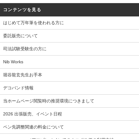
コンテンツを見る
はじめて万年筆を使われる方に
委託販売について
司法試験受験生の方に
Nib Works
堀谷龍玄先生お手本
デコバンド情報
当ホームページ閲覧時の推奨環境につきまして
2026 出張販売、イベント日程
ペン先調整関連の料金について