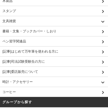
木製品
スタンプ
文具雑貨
書籍・文集・ブックカバー・しおり
ペン習字関連品
[記事]はじめて万年筆を使われる方に
[記事]司法試験受験生の方に
[記事]委託販売について
時計・アクセサリー
コーヒー
グループから探す