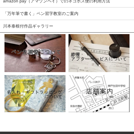
amazon pay（アマゾンペイ）でのネコポス便の利用方法
「万年筆で書く」ペン習字教室のご案内
川本泰根付作品ギャラリー