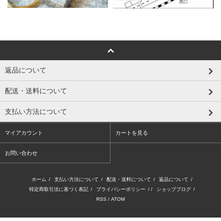
返品について
配送・送料について
支払い方法について
マイアカウント
カートを見る
お問い合わせ
ホーム
/
支払い方法について
/
配送・送料について
/
返品について
/
特定商取引法に基づく表記
/
プライバシーポリシー
/ /
ショップブログ
/
RSS
/
ATOM