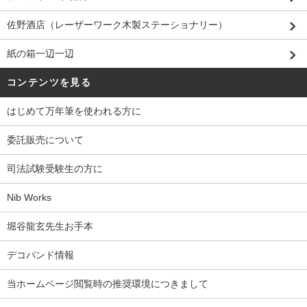
佐野酒店（レーザーワーク木製ステーショナリー）
紙の箱一辺一辺
コンテンツを見る
はじめて万年筆を使われる方に
委託販売について
司法試験受験生の方に
Nib Works
堀谷龍玄先生お手本
デコバンド情報
当ホームページ閲覧時の推奨環境につきまして