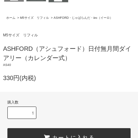
ホーム
>
M5サイズ リフィル
>
ASHFORD・じゃばらんだ・iiro（イーロ）
M5サイズ リフィル
ASHFORD（アシュフォード）日付無月間ダイ
アリー（カレンダー式）
AS40
330円(内税)
購入数
カートに入れる