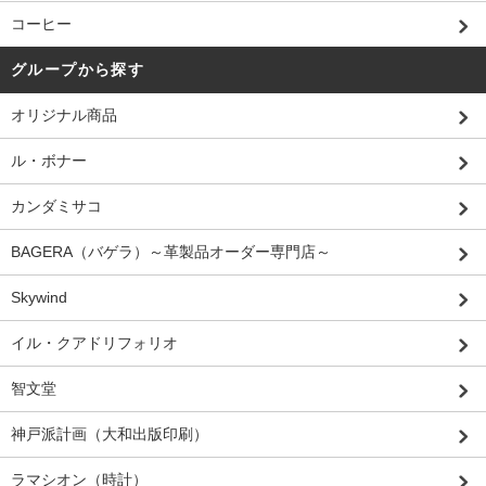
コーヒー
グループから探す
オリジナル商品
ル・ボナー
カンダミサコ
BAGERA（バゲラ）～革製品オーダー専門店～
Skywind
イル・クアドリフォリオ
智文堂
神戸派計画（大和出版印刷）
ラマシオン（時計）