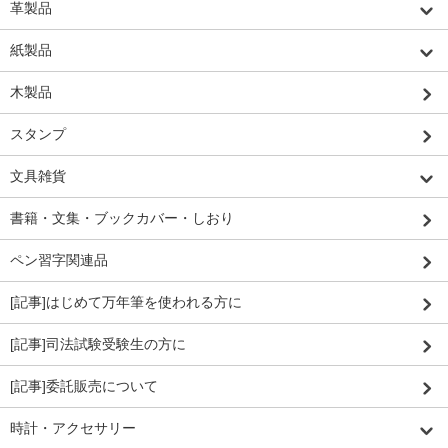
革製品
紙製品
木製品
スタンプ
文具雑貨
書籍・文集・ブックカバー・しおり
ペン習字関連品
[記事]はじめて万年筆を使われる方に
[記事]司法試験受験生の方に
[記事]委託販売について
時計・アクセサリー