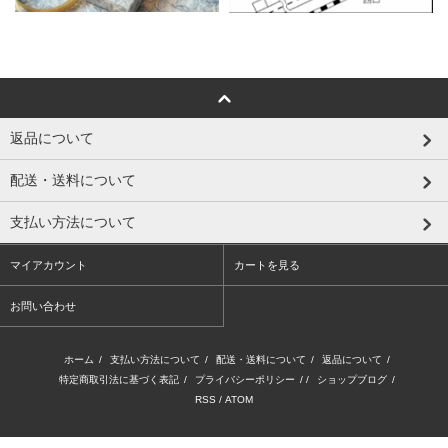
返品について
配送・送料について
支払い方法について
マイアカウント
カートを見る
お問い合わせ
ホーム
/
支払い方法について
/
配送・送料について
/
返品について
/
特定商取引法に基づく表記
/
プライバシーポリシー
/ /
ショップブログ
/
RSS
/
ATOM