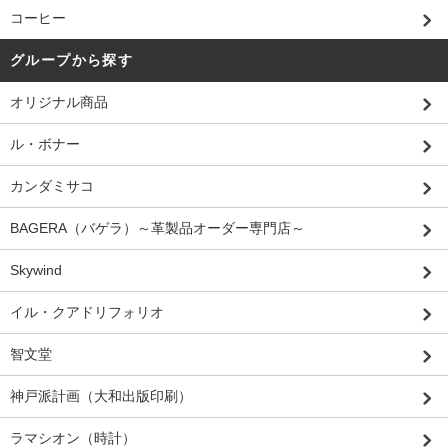
コーヒー
グループから探す
オリジナル商品
ル・ボナー
カンダミサコ
BAGERA（バゲラ）～革製品オーダー専門店～
Skywind
イル・クアドリフォリオ
智文堂
神戸派計画（大和出版印刷）
ラマシオン（時計）