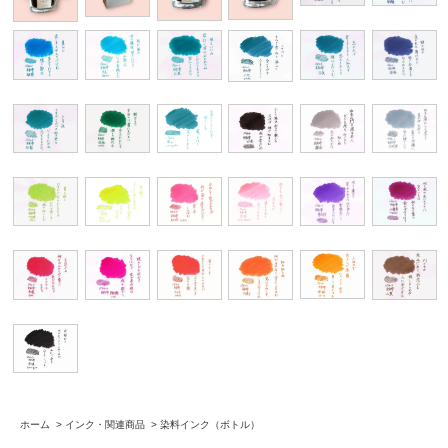
ホーム
>
インク・関連商品
>
染料インク（ボトル）