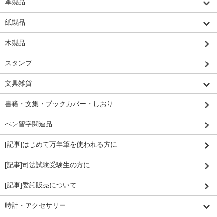
革製品
紙製品
木製品
スタンプ
文具雑貨
書籍・文集・ブックカバー・しおり
ペン習字関連品
[記事]はじめて万年筆を使われる方に
[記事]司法試験受験生の方に
[記事]委託販売について
時計・アクセサリー