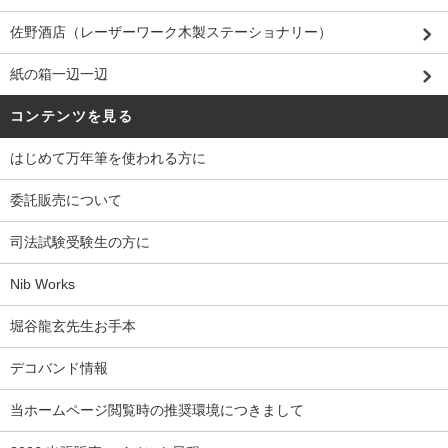
佐野酒店（レーザーワーク木製ステーショナリー）
紙の箱一辺一辺
コンテンツを見る
はじめて万年筆を使われる方に
委託販売について
司法試験受験生の方に
Nib Works
堀谷龍玄先生お手本
デコバンド情報
当ホームページ閲覧時の推奨環境につきまして