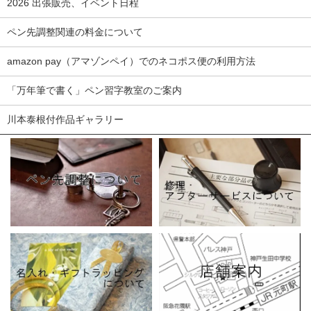
2026 出張販売、イベント日程
ペン先調整関連の料金について
amazon pay（アマゾンペイ）でのネコポス便の利用方法
「万年筆で書く」ペン習字教室のご案内
川本泰根付作品ギャラリー