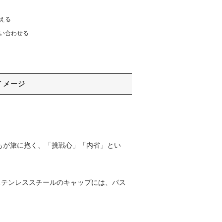
える
い合わせる
イメージ
もが旅に抱く、「挑戦心」「内省」とい
ステンレススチールのキャップには、パス