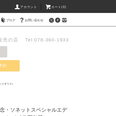
アカウント
カート(0)
ブログ
お問い合わせ
店 Tel:078-360-1933
予約
（イギリス）
記念・ソネットスペシャルエデ