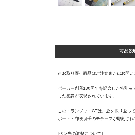
商品説
※お取り寄せ商品はご注文またはお問い
パーカー創業130周年を記念した特別
った感覚が表現されています。
このトランジットGTは、旅を振り返っ
ポート・郵便切手のモチーフが彫刻され
[ペン先の調整について］