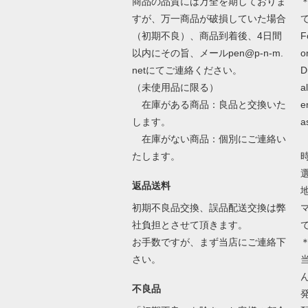
商品の品質には万全を期しておりま
＊
すが、万一商品が破損していた場合
（初期不良）、商品到着後、4日間
F
以内にその旨、メールpen@p-n-m.
o
netにてご連絡ください。
D
（未使用品に限る）
a
在庫がある商品：良品と交換いた
e
します。
a
在庫がない商品：個別にご連絡い
たします。
返品送料
初期不良品交換、誤品配送交換は弊
社負担とさせて頂きます。
お手数ですが、まず当店にご連絡下
さい。
不良品