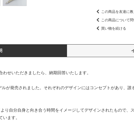
この商品を友達に教
この商品について問
買い物を続ける
明
合わせいただきましたら、納期回答いたします。
モデルが発売されました。それぞれのデザインにはコンセプトがあり、誰
てより自分自身と向き合う時間をイメージしてデザインされたもので、
ています。