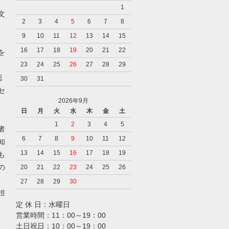
1
文
2
3
4
5
6
7
8
9
10
11
12
13
14
15
16
17
18
19
20
21
22
を
23
24
25
26
27
28
29
認
30
31
セ
2026年9月
日
月
火
水
木
金
土
1
2
3
4
5
者
6
7
8
9
10
11
12
知
13
14
15
16
17
18
19
も
の
20
21
22
23
24
25
26
27
28
29
30
担
定 休 日：水曜日
営業時間：11：00～19：00
土日祝日：10：00～19：00