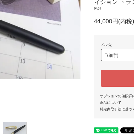
ィション トラ
PA07
44,000円(内税
ペン先
オプションの値段詳
返品について
特定商取引法に基づ