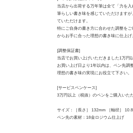
当店から出荷する万年筆は全て「力を入
筆らしい書き味を感じていただけますが
ていただけます。
特にご自身の書き方に合わせた調整をご
からお手に合った理想の書き味に仕上げ
[調整保証書]
当店でお買い上げいただきました1万円
お買い上げ日より1年以内は、ペン先調
理想の書き味の実現にお役立て下さい。
[サービスペンケース]
3万円以上（税抜）のペンをご購入いた
サイズ：［長さ］ 132mm ［軸径］ 1
ペン先の素材：18金ロジウム仕上げ