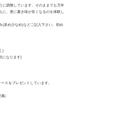
うに調整しています。そのままでも万年
ちに、更に書き味が良くなるのを体験し
(多め少なめ)などご記入下さい。初め
く)
担になります)
ケースをプレゼントしています。
付属）