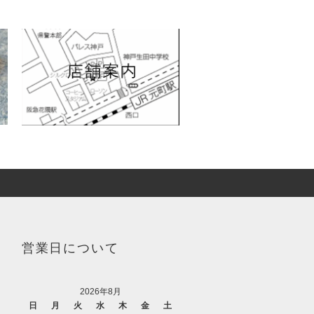
営業日について
2026年8月
日
月
火
水
木
金
土