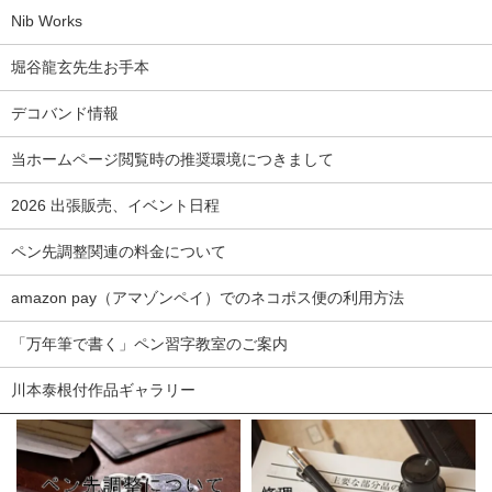
Nib Works
堀谷龍玄先生お手本
デコバンド情報
当ホームページ閲覧時の推奨環境につきまして
2026 出張販売、イベント日程
ペン先調整関連の料金について
amazon pay（アマゾンペイ）でのネコポス便の利用方法
「万年筆で書く」ペン習字教室のご案内
川本泰根付作品ギャラリー