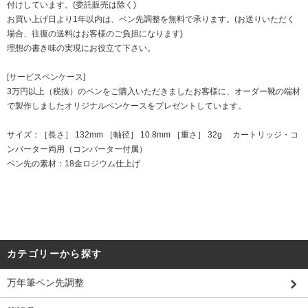
付けしています。(委託販売は除く)
お買い上げ日より1年以内は、ペン先調整を無料で承ります。(お送りいただく
場合、往復の送料はお客様のご負担になります)
理想の書き味の実現にお役立て下さい。
[サービスペンケース]
3万円以上（税抜）のペンをご購入いただきましたお客様に、オーダー靴の端材
で製作しましたオリジナルペンケースをプレゼントしています。
サイズ：［長さ］ 132mm ［軸径］ 10.8mm ［重さ］ 32g カートリッジ・コ
ンバーター両用（コンバーター付属）
ペン先の素材：18金ロジウム仕上げ
カテゴリーから探す
万年筆ペン先調整