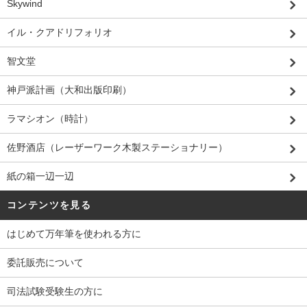
Skywind
イル・クアドリフォリオ
智文堂
神戸派計画（大和出版印刷）
ラマシオン（時計）
佐野酒店（レーザーワーク木製ステーショナリー）
紙の箱一辺一辺
コンテンツを見る
はじめて万年筆を使われる方に
委託販売について
司法試験受験生の方に