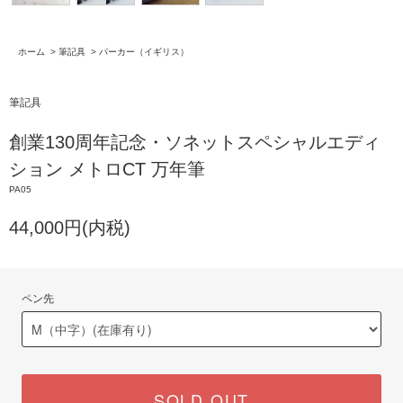
ホーム
>
筆記具
>
パーカー（イギリス）
筆記具
創業130周年記念・ソネットスペシャルエディ
ション メトロCT 万年筆
PA05
44,000円(内税)
ペン先
SOLD OUT