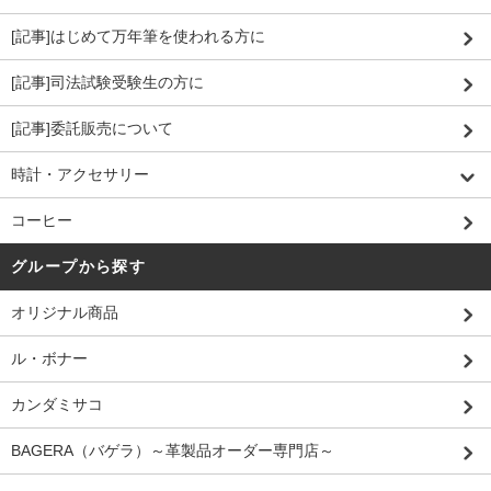
[記事]はじめて万年筆を使われる方に
[記事]司法試験受験生の方に
[記事]委託販売について
時計・アクセサリー
コーヒー
グループから探す
オリジナル商品
ル・ボナー
カンダミサコ
BAGERA（バゲラ）～革製品オーダー専門店～