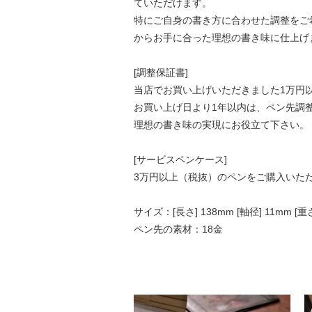
ていただけます。
特にご自身の書き方に合わせた調整をご
からお手に合った理想の書き味に仕上げ
[調整保証書]
当店でお買い上げいただきました1万円
お買い上げ日より1年以内は、ペン先調
理想の書き味の実現にお役立て下さい。
[サービスペンケース]
3万円以上（税抜）のペンをご購入いた
サイズ：[長さ] 138mm [軸径] 11mm [重さ
ペン先の素材：18金