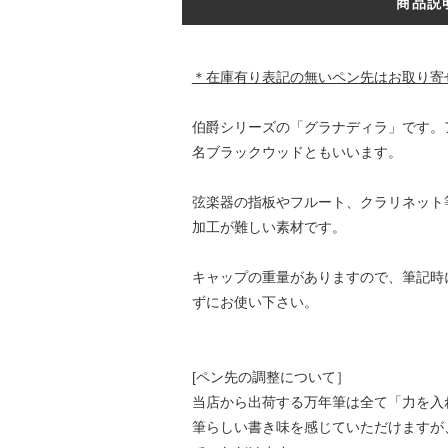
商品説
＊在庫有り表記の無いペン先はお取り寄
伯爵シリーズの「グラナディラ」です。
名ブラックウッドともいいます。
弦楽器の指板やフルート、クラリネット
加工が難しい素材です。
キャップの重量がありますので、筆記時
ずにお使い下さい。
[ペン先の調整について］
当店から出荷する万年筆は全て「力を入
筆らしい書き味を感じていただけますが