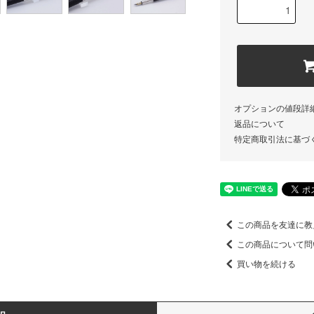
オプションの値段詳
返品について
特定商取引法に基づ
この商品を友達に教
この商品について問
買い物を続ける