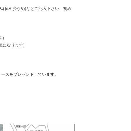
(多め少なめ)などご記入下さい。初め
く)
担になります)
ケースをプレゼントしています。