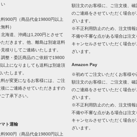
さい
額注文のお客様に、ご注文後、確
のご連絡をさせていただく場合が
送料900円（商品代金19800円以上
ざいます。
は無料）
※不正利用防止のため、注文情報
＊北海道、沖縄は1,200円とさせて
不備や不審な点がある場合は注文
いただきます。他、離島は別途送料
キャンセルさせていただく場合が
を見積りしてご連絡いたします。
ざいます。
＊調整・委託商品のご依頼で19800
Amazon Pay
円以上になりましても送料は別途頂
戴いたします。
※初めてご注文いただくお客様や
送料が変更になるお客様には、ご注
額注文のお客様に、ご注文後、確
文後にご連絡させていただきますの
のご連絡をさせていただく場合が
でご了承下さい。
ざいます。
※不正利用防止のため、注文情報
不備や不審な点がある場合は注文
キャンセルさせていただく場合が
ヤマト運輸
ざいます。
送料900円（商品代金19800円以上