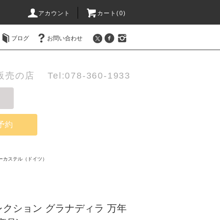
アカウント
カート(0)
ブログ
お問い合わせ
店 Tel:078-360-1933
予約
ーカステル（ドイツ）
クション グラナディラ 万年