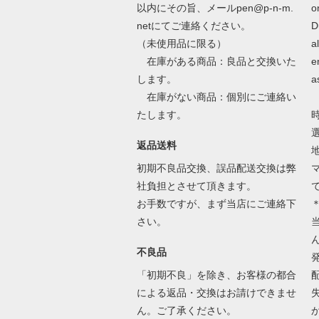
以内にその旨、メールpen@p-n-m.
o
netにてご連絡ください。
D
（未使用品に限る）
a
在庫がある商品：良品と交換いた
e
します。
a
在庫がない商品：個別にご連絡い
たします。
返品送料
初期不良品交換、誤品配送交換は弊
社負担とさせて頂きます。
お手数ですが、まず当店にご連絡下
さい。
不良品
「初期不良」を除き、お客様の都合
による返品・交換はお請けできませ
ん。ご了承ください。