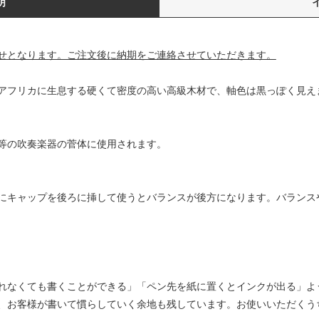
明
せとなります。ご注文後に納期をご連絡させていただきます。
アフリカに生息する硬くて密度の高い高級木材で、軸色は黒っぽく見え
等の吹奏楽器の菅体に使用されます。
にキャップを後ろに挿して使うとバランスが後方になります。バランス
れなくても書くことができる」「ペン先を紙に置くとインクが出る」よ
、お客様が書いて慣らしていく余地も残しています。お使いいただくう