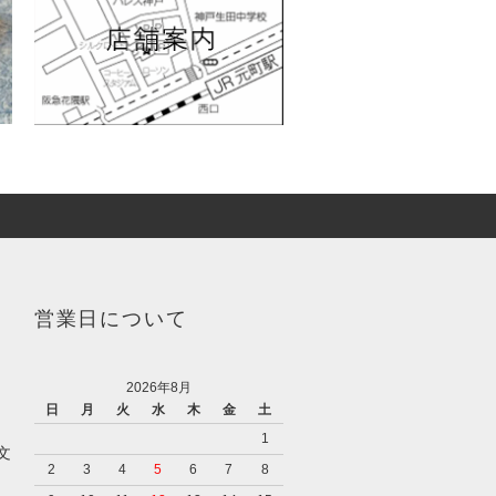
営業日について
2026年8月
日
月
火
水
木
金
土
1
文
2
3
4
5
6
7
8