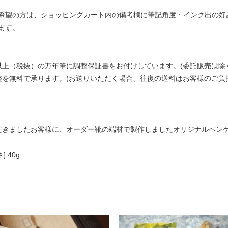
希望の方は、ショッピングカート内の備考欄に筆記角度・インク出の好み
ます。
以上（税抜）の万年筆に調整保証書をお付けしています。(委託販売は除
整を無料で承ります。(お送りいただく場合、往復の送料はお客様のご負
だきましたお客様に、オーダー靴の端材で製作しましたオリジナルペン
] 40g