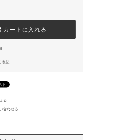
カートに入れる
細
く表記
える
い合わせる