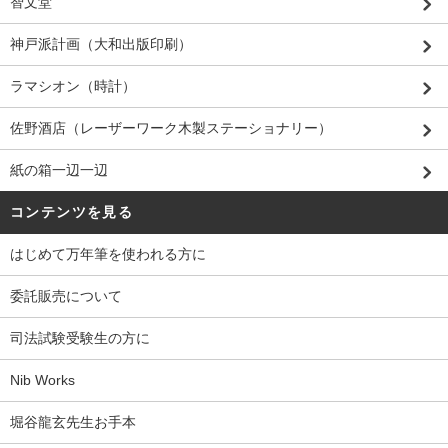
智文堂
神戸派計画（大和出版印刷）
ラマシオン（時計）
佐野酒店（レーザーワーク木製ステーショナリー）
紙の箱一辺一辺
コンテンツを見る
はじめて万年筆を使われる方に
委託販売について
司法試験受験生の方に
Nib Works
堀谷龍玄先生お手本