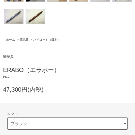
ホーム
>
筆記具
>
パイロット（日本）
筆記具
ERABO（エラボー）
PI12
47,300円(内税)
カラー