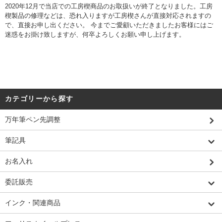
2020年12月で当店での工房楔商品のお取扱いが終了となりました。工房
楔製品の修理などは、恐れ入りますが
工房楔さん
が直接対応されますの
で、直接お申し出ください。 今までご愛顧いただきましたお客様にはご
迷惑をお掛け致しますが、何卒よろしくお願い申し上げます。
カテゴリーから探す
万年筆ペン先調整
筆記具
お名入れ
委託販売
インク・関連商品