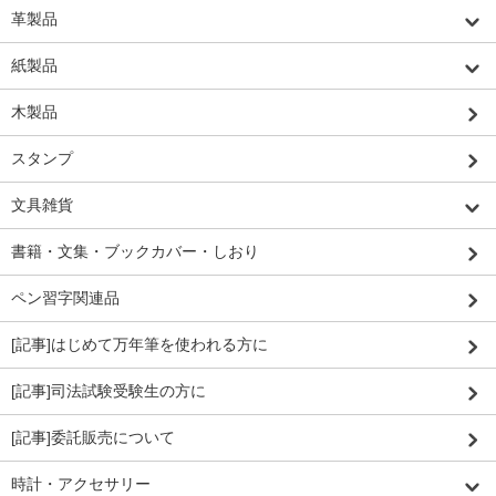
革製品
紙製品
木製品
スタンプ
文具雑貨
書籍・文集・ブックカバー・しおり
ペン習字関連品
[記事]はじめて万年筆を使われる方に
[記事]司法試験受験生の方に
[記事]委託販売について
時計・アクセサリー