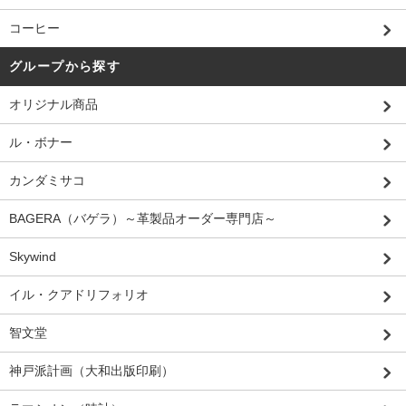
コーヒー
グループから探す
オリジナル商品
ル・ボナー
カンダミサコ
BAGERA（バゲラ）～革製品オーダー専門店～
Skywind
イル・クアドリフォリオ
智文堂
神戸派計画（大和出版印刷）