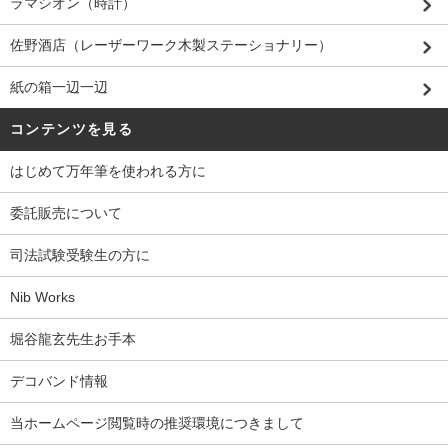
ラマシオン（時計）
佐野酒店（レーザーワーク木製ステーショナリー）
紙の箱一辺一辺
コンテンツを見る
はじめて万年筆を使われる方に
委託販売について
司法試験受験生の方に
Nib Works
堀谷龍玄先生お手本
デコバンド情報
当ホームページ閲覧時の推奨環境につきまして