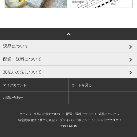
返品について
配送・送料について
支払い方法について
マイアカウント
カートを見る
お問い合わせ
ホーム
/
支払い方法について
/
配送・送料について
/
返品について
/
特定商取引法に基づく表記
/
プライバシーポリシー
/ /
ショップブログ
/
RSS
/
ATOM