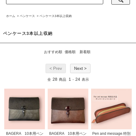
ホーム
>
ペンケース
>
ペンケース3本以上収納
ペンケース3本以上収納
おすすめ順
価格順
新着順
< Prev
Next >
28
1
24
全
商品
-
表示
BAGERA 10本用ペン
BAGERA 10本用ペン
Pen and message.特別