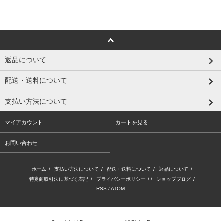
返品について
配送・送料について
支払い方法について
マイアカウント
カートを見る
お問い合わせ
ホーム
/
支払い方法について
/
配送・送料について
/
返品について
/
特定商取引法に基づく表記
/
プライバシーポリシー
/ /
ショップブログ
/
RSS
/
ATOM