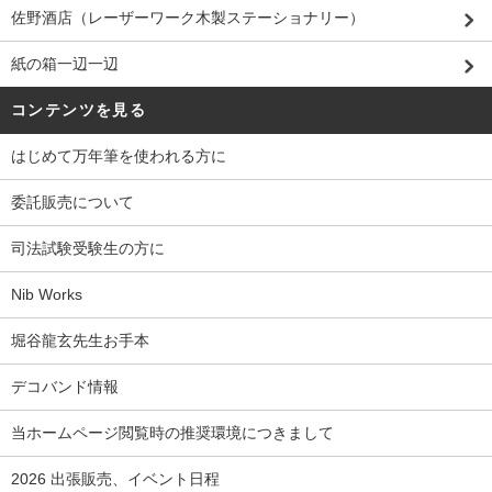
佐野酒店（レーザーワーク木製ステーショナリー）
紙の箱一辺一辺
コンテンツを見る
はじめて万年筆を使われる方に
委託販売について
司法試験受験生の方に
Nib Works
堀谷龍玄先生お手本
デコバンド情報
当ホームページ閲覧時の推奨環境につきまして
2026 出張販売、イベント日程