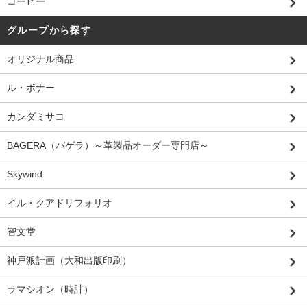
コーヒー
グループから探す
オリジナル商品
ル・ボナー
カンダミサコ
BAGERA（バゲラ）～革製品オーダー専門店～
Skywind
イル・クアドリフォリオ
智文堂
神戸派計画（大和出版印刷）
ラマシオン（時計）