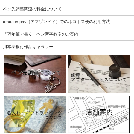
ペン先調整関連の料金について
amazon pay（アマゾンペイ）でのネコポス便の利用方法
「万年筆で書く」ペン習字教室のご案内
川本泰根付作品ギャラリー