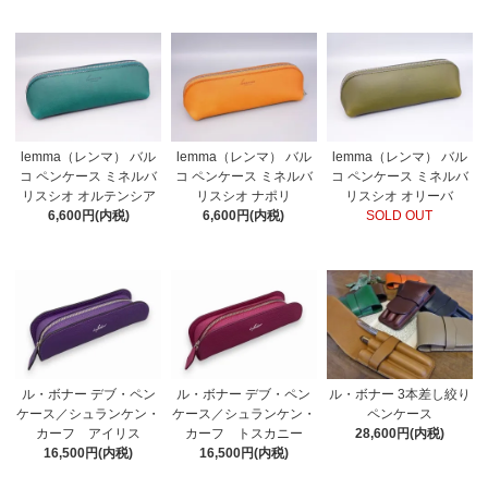
lemma（レンマ） バル
lemma（レンマ） バル
lemma（レンマ） バル
コ ペンケース ミネルバ
コ ペンケース ミネルバ
コ ペンケース ミネルバ
リスシオ オルテンシア
リスシオ ナポリ
リスシオ オリーバ
6,600円(内税)
6,600円(内税)
SOLD OUT
ル・ボナー デブ・ペン
ル・ボナー デブ・ペン
ル・ボナー 3本差し絞り
ケース／シュランケン・
ケース／シュランケン・
ペンケース
カーフ アイリス
カーフ トスカニー
28,600円(内税)
16,500円(内税)
16,500円(内税)