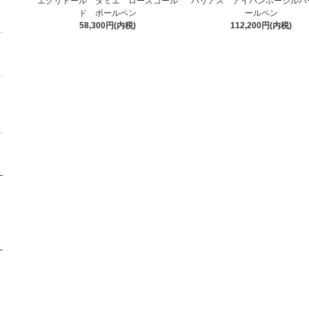
エクリドール ダミエ ローズゴール
バリアス アイバンホーシルバ
ド ボールペン
ールペン
58,300円(内税)
112,200円(内税)