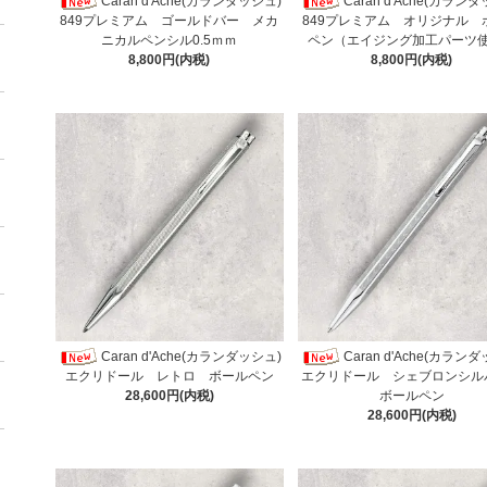
Caran d'Ache(カランダッシュ)
Caran d'Ache(カラン
849プレミアム ゴールドバー メカ
849プレミアム オリジナル 
ニカルペンシル0.5ｍｍ
ペン（エイジング加工パーツ
8,800円(内税)
8,800円(内税)
Caran d'Ache(カランダッシュ)
Caran d'Ache(カラン
エクリドール レトロ ボールペン
エクリドール シェブロンシ
28,600円(内税)
ボールペン
28,600円(内税)