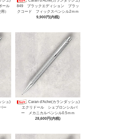
ダッシュ)
Caran d'Ache(カランダッシュ)
ボール
849 ブラックエディション ブラッ
使用）
クコード フィックスペンシル2ｍｍ
9,900円(内税)
ダッシュ)
Caran d'Ache(カランダッシュ)
ルバー
エクリドール シェブロンシルバ
ー メカニカルペンシル0.5ｍｍ
28,600円(内税)