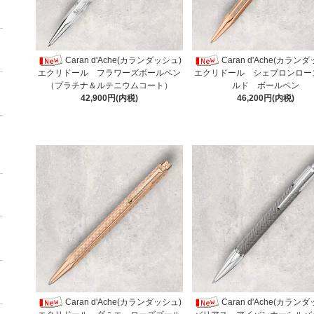
Caran d'Ache(カランダッシュ)
Caran d'Ache(カラン
エクリドール フラワーズボールペン
エクリドール シェブロンロー
（プラチナ＆ルテニウムコート）
ルド ボールペン
42,900円(内税)
46,200円(内税)
Caran d'Ache(カランダッシュ)
Caran d'Ache(カラン