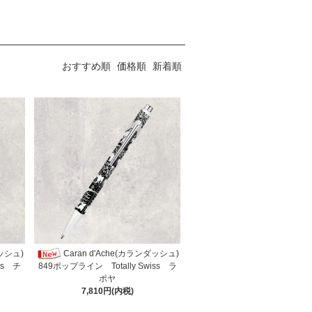
おすすめ順
価格順
新着順
ダッシュ)
Caran d'Ache(カランダッシュ)
ss チ
849ポップライン Totally Swiss ラ
ポヤ
7,810円(内税)