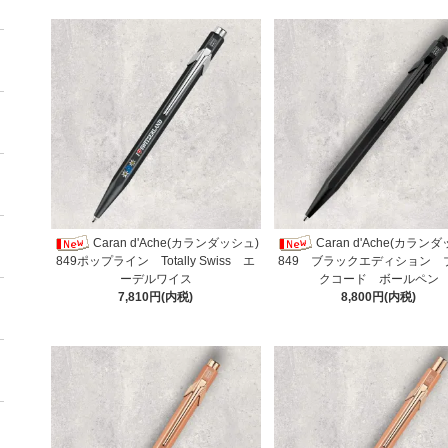
Caran d'Ache(カランダッシュ)
Caran d'Ache(カラン
849ポップライン Totally Swiss エ
849 ブラックエディション 
ーデルワイス
クコード ボールペン
7,810円(内税)
8,800円(内税)