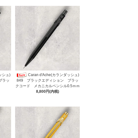
ダッシュ)
Caran d'Ache(カランダッシュ)
ブラッ
849 ブラックエディション ブラッ
クコード メカニカルペンシル0.5ｍｍ
8,800円(内税)