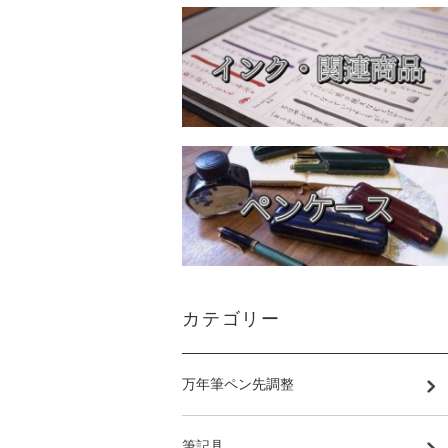
カテゴリー
万年筆ペン先調整
筆記具