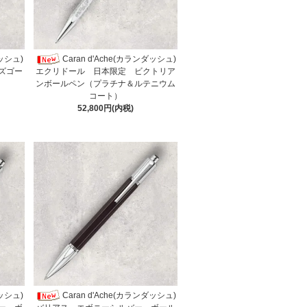
ダッシュ)
Caran d'Ache(カランダッシュ)
ズゴー
エクリドール 日本限定 ビクトリア
ンボールペン（プラチナ＆ルテニウム
コート）
52,800円(内税)
ダッシュ)
Caran d'Ache(カランダッシュ)