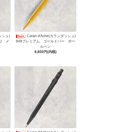
ダッシュ)
Caran d'Ache(カランダッシュ)
ゼ メ
849プレミアム ゴールドバー ボー
ルペン
8,800円(内税)