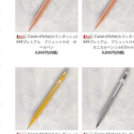
Caran d'Ache(カランダッシュ)
Caran d'Ache(カラン
849プレミアム プリュットロゼ ボ
849プレミアム プリュットロ
ールペン
カニカルペンシル0.5ｍｍ
8,800円(内税)
8,800円(内税)