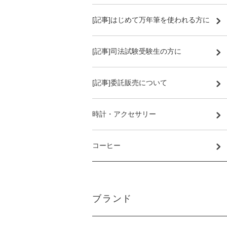
[記事]はじめて万年筆を使われる方に
[記事]司法試験受験生の方に
[記事]委託販売について
時計・アクセサリー
コーヒー
ブランド