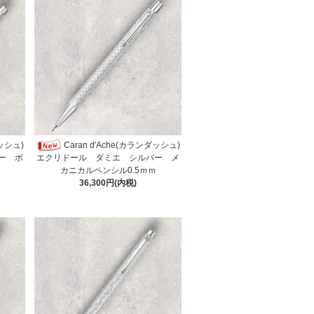
ダッシュ)
Caran d'Ache(カランダッシュ)
ー ボ
エクリドール ダミエ シルバー メ
カニカルペンシル0.5ｍｍ
36,300円(内税)