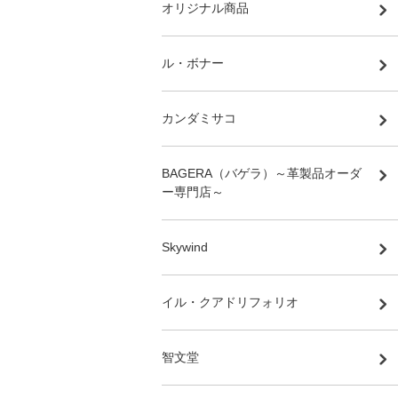
オリジナル商品
ル・ボナー
カンダミサコ
BAGERA（バゲラ）～革製品オーダ
ー専門店～
Skywind
イル・クアドリフォリオ
智文堂