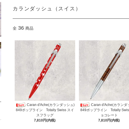
カランダッシュ（スイス）
36
全
商品
Caran d'Ache(カランダッシュ)
Caran d'Ache(カラン
849ポップライン Totally Swiss スイ
849ポップライン Totally Swi
スフラッグ
ョコレート
7,810円(内税)
7,810円(内税)