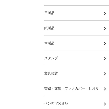
革製品
紙製品
木製品
スタンプ
文具雑貨
書籍・文集・ブックカバー・しおり
ペン習字関連品