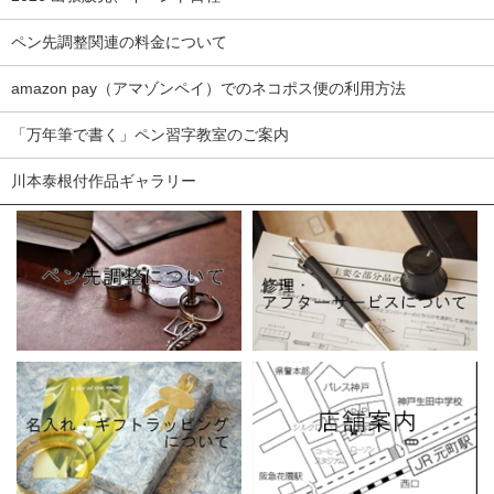
ペン先調整関連の料金について
amazon pay（アマゾンペイ）でのネコポス便の利用方法
「万年筆で書く」ペン習字教室のご案内
川本泰根付作品ギャラリー