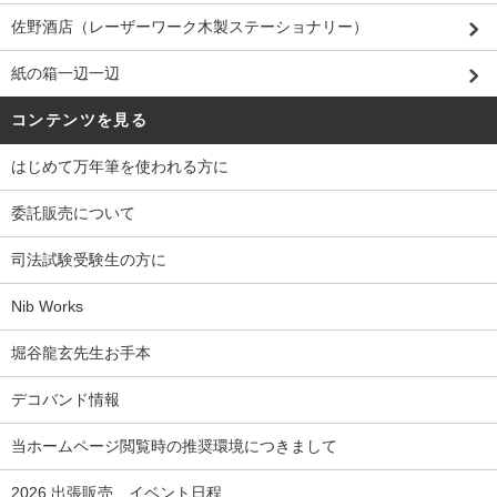
佐野酒店（レーザーワーク木製ステーショナリー）
紙の箱一辺一辺
コンテンツを見る
はじめて万年筆を使われる方に
委託販売について
司法試験受験生の方に
Nib Works
堀谷龍玄先生お手本
デコバンド情報
当ホームページ閲覧時の推奨環境につきまして
2026 出張販売、イベント日程