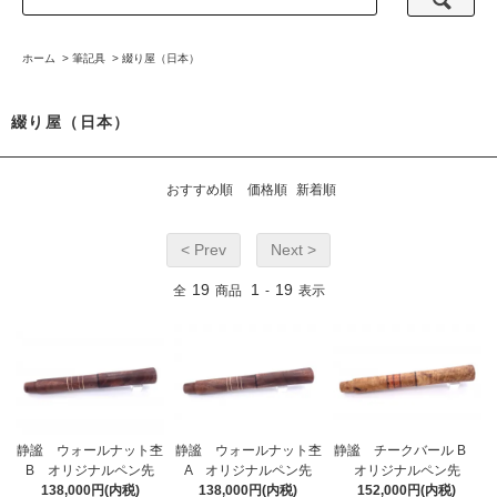
ホーム
>
筆記具
>
綴り屋（日本）
綴り屋（日本）
おすすめ順
価格順
新着順
< Prev
Next >
19
1
19
全
商品
-
表示
静謐 ウォールナット杢
静謐 ウォールナット杢
静謐 チークバール B
B オリジナルペン先
A オリジナルペン先
オリジナルペン先
138,000円(内税)
138,000円(内税)
152,000円(内税)