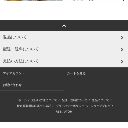
返品について
配送・送料について
支払い方法について
マイアカウント
カートを見る
お問い合わせ
ホーム
/
支払い方法について
/
配送・送料について
/
返品について
/
特定商取引法に基づく表記
/
プライバシーポリシー
/ /
ショップブログ
/
RSS
/
ATOM