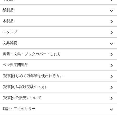
紙製品
木製品
スタンプ
文具雑貨
書籍・文集・ブックカバー・しおり
ペン習字関連品
[記事]はじめて万年筆を使われる方に
[記事]司法試験受験生の方に
[記事]委託販売について
時計・アクセサリー