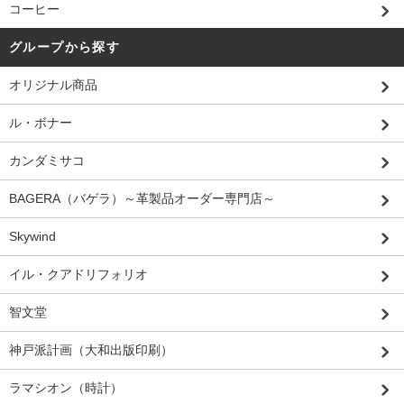
コーヒー
グループから探す
オリジナル商品
ル・ボナー
カンダミサコ
BAGERA（バゲラ）～革製品オーダー専門店～
Skywind
イル・クアドリフォリオ
智文堂
神戸派計画（大和出版印刷）
ラマシオン（時計）