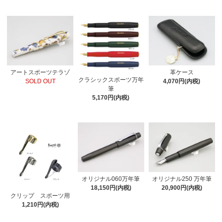
アートスポーツテラゾ
革ケース
クラシックスポーツ万年
SOLD OUT
4,070円(内税)
筆
5,170円(内税)
オリジナル060万年筆
オリジナル250 万年筆
18,150円(内税)
20,900円(内税)
クリップ スポーツ用
1,210円(内税)