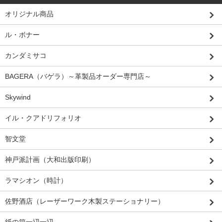
オリジナル商品
ル・ボナー
カンダミサコ
BAGERA（バゲラ）～革製品オーダー専門店～
Skywind
イル・クアドリフォリオ
智文堂
神戸派計画（大和出版印刷）
ラマシオン（時計）
佐野酒店（レーザーワーク木製ステーショナリー）
紙の箱一辺一辺