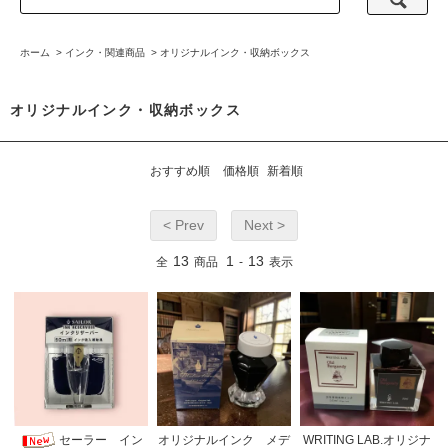
ホーム
>
インク・関連商品
>
オリジナルインク・収納ボックス
オリジナルインク・収納ボックス
おすすめ順
価格順
新着順
< Prev
Next >
13
1
13
全
商品
-
表示
セーラー イン
オリジナルインク メデ
WRITING LAB.オリジナ