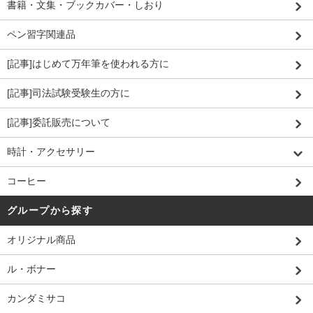
書籍・文集・ブックカバー・しおり
ペン習字関連品
[記事]はじめて万年筆を使われる方に
[記事]司法試験受験生の方に
[記事]委託販売について
時計・アクセサリー
コーヒー
グループから探す
オリジナル商品
ル・ボナー
カンダミサコ