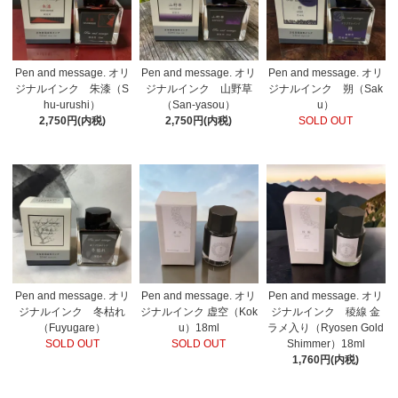
Pen and message. オリ
Pen and message. オリ
Pen and message. オリ
ジナルインク 朱漆（S
ジナルインク 山野草
ジナルインク 朔（Sak
hu-urushi）
（San-yasou）
u）
2,750円(内税)
2,750円(内税)
SOLD OUT
Pen and message. オリ
Pen and message. オリ
Pen and message. オリ
ジナルインク 冬枯れ
ジナルインク 虚空（Kok
ジナルインク 稜線 金
（Fuyugare）
u）18ml
ラメ入り（Ryosen Gold
SOLD OUT
SOLD OUT
Shimmer）18ml
1,760円(内税)