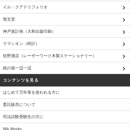
イル・クアドリフォリオ
智文堂
神戸派計画（大和出版印刷）
ラマシオン（時計）
佐野酒店（レーザーワーク木製ステーショナリー）
紙の箱一辺一辺
コンテンツを見る
はじめて万年筆を使われる方に
委託販売について
司法試験受験生の方に
Nib Works