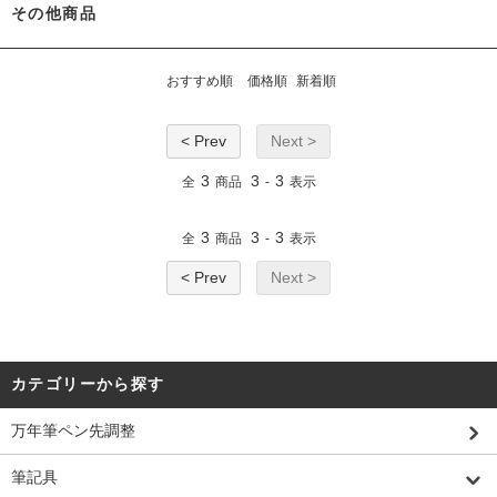
その他商品
おすすめ順
価格順
新着順
< Prev
Next >
3
3
3
全
商品
-
表示
3
3
3
全
商品
-
表示
< Prev
Next >
カテゴリーから探す
万年筆ペン先調整
筆記具