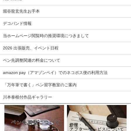
堀谷龍玄先生お手本
デコバンド情報
当ホームページ閲覧時の推奨環境につきまして
2026 出張販売、イベント日程
ペン先調整関連の料金について
amazon pay（アマゾンペイ）でのネコポス便の利用方法
「万年筆で書く」ペン習字教室のご案内
川本泰根付作品ギャラリー