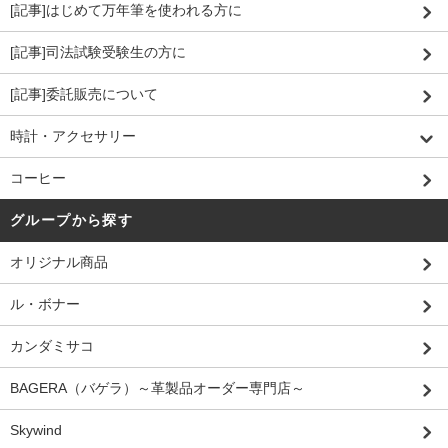
[記事]はじめて万年筆を使われる方に
[記事]司法試験受験生の方に
[記事]委託販売について
時計・アクセサリー
コーヒー
グループから探す
オリジナル商品
ル・ボナー
カンダミサコ
BAGERA（バゲラ）～革製品オーダー専門店～
Skywind