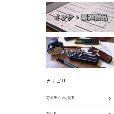
カテゴリー
万年筆ペン先調整
筆記具