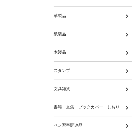
革製品
紙製品
木製品
スタンプ
文具雑貨
書籍・文集・ブックカバー・しおり
ペン習字関連品