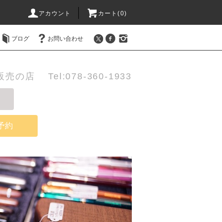
アカウント
カート(0)
ブログ
お問い合わせ
店 Tel:078-360-1933
予約