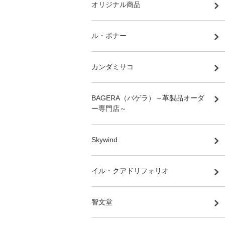
オリジナル商品
ル・ボナー
カンダミサコ
BAGERA（バゲラ）～革製品オーダ
ー専門店～
Skywind
イル・クアドリフォリオ
智文堂