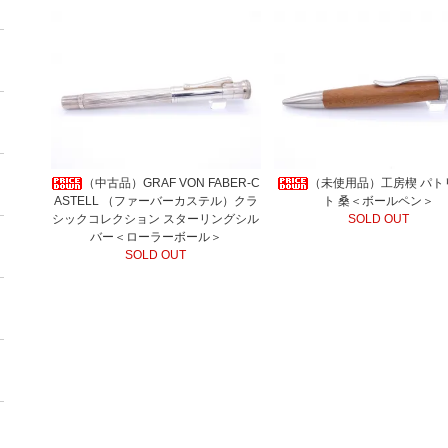
（中古品）GRAF VON FABER-C
（未使用品）工房楔 パト
ASTELL （ファーバーカステル）クラ
ト 桑＜ボールペン＞
シックコレクション スターリングシル
SOLD OUT
バー＜ローラーボール＞
SOLD OUT