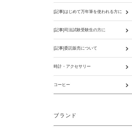
[記事]はじめて万年筆を使われる方に
[記事]司法試験受験生の方に
[記事]委託販売について
時計・アクセサリー
コーヒー
ブランド