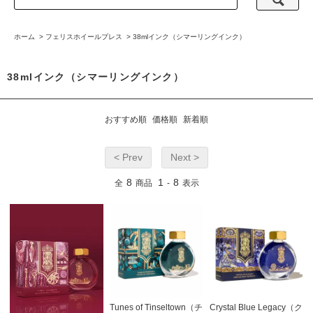
ホーム
>
フェリスホイールプレス
>
38mlインク（シマーリングインク）
38mlインク（シマーリングインク）
おすすめ順
価格順
新着順
< Prev
Next >
8
1
8
全
商品
-
表示
Tunes of Tinseltown（チ
Crystal Blue Legacy（ク