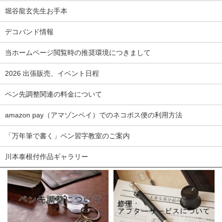
堀谷龍玄先生お手本
デコバンド情報
当ホームページ閲覧時の推奨環境につきまして
2026 出張販売、イベント日程
ペン先調整関連の料金について
amazon pay（アマゾンペイ）でのネコポス便の利用方法
「万年筆で書く」ペン習字教室のご案内
川本泰根付作品ギャラリー