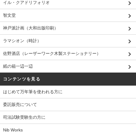
イル・クアドリフォリオ
智文堂
神戸派計画（大和出版印刷）
ラマシオン（時計）
佐野酒店（レーザーワーク木製ステーショナリー）
紙の箱一辺一辺
コンテンツを見る
はじめて万年筆を使われる方に
委託販売について
司法試験受験生の方に
Nib Works