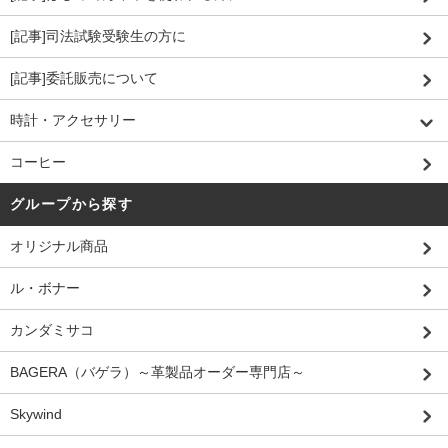
[記事]司法試験受験生の方に
[記事]委託販売について
時計・アクセサリー
コーヒー
グループから探す
オリジナル商品
ル・ボナー
カンダミサコ
BAGERA（バゲラ）～革製品オーダー専門店～
Skywind