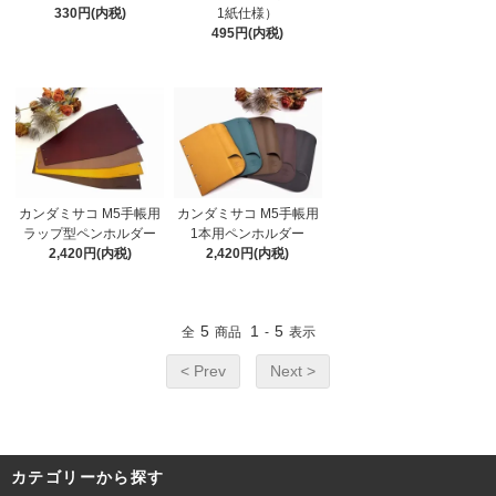
1紙仕様）
330円(内税)
495円(内税)
カンダミサコ M5手帳用
カンダミサコ M5手帳用
ラップ型ペンホルダー
1本用ペンホルダー
2,420円(内税)
2,420円(内税)
5
1
5
全
商品
-
表示
< Prev
Next >
カテゴリーから探す