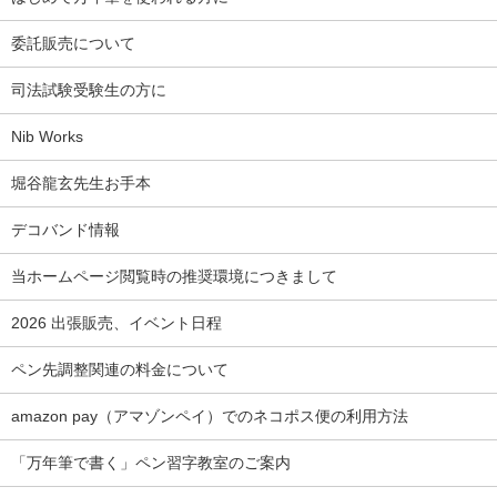
委託販売について
司法試験受験生の方に
Nib Works
堀谷龍玄先生お手本
デコバンド情報
当ホームページ閲覧時の推奨環境につきまして
2026 出張販売、イベント日程
ペン先調整関連の料金について
amazon pay（アマゾンペイ）でのネコポス便の利用方法
「万年筆で書く」ペン習字教室のご案内