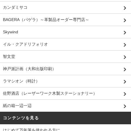
カンダミサコ
BAGERA（バゲラ）～革製品オーダー専門店～
Skywind
イル・クアドリフォリオ
智文堂
神戸派計画（大和出版印刷）
ラマシオン（時計）
佐野酒店（レーザーワーク木製ステーショナリー）
紙の箱一辺一辺
コンテンツを見る
はじめて万年筆を使われる方に