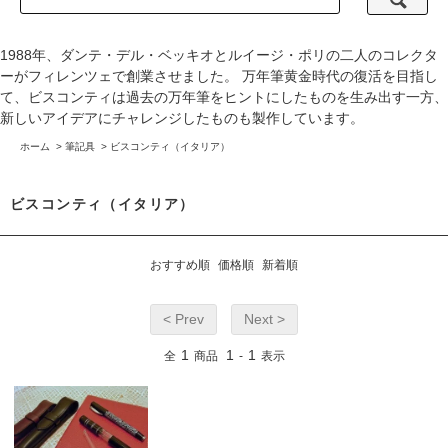
1988年、ダンテ・デル・ベッキオとルイージ・ポリの二人のコレクタ
ーがフィレンツェで創業させました。 万年筆黄金時代の復活を目指し
て、ビスコンティは過去の万年筆をヒントにしたものを生み出す一方、
新しいアイデアにチャレンジしたものも製作しています。
ホーム
>
筆記具
>
ビスコンティ（イタリア）
ビスコンティ（イタリア）
おすすめ順
価格順
新着順
< Prev
Next >
1
1
1
全
商品
-
表示