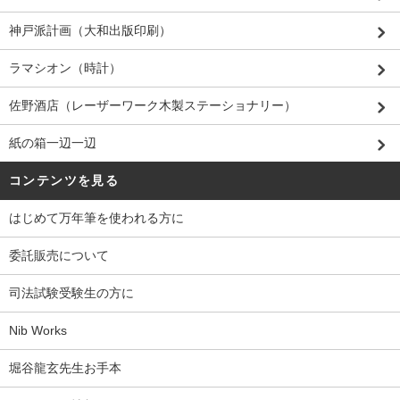
神戸派計画（大和出版印刷）
ラマシオン（時計）
佐野酒店（レーザーワーク木製ステーショナリー）
紙の箱一辺一辺
コンテンツを見る
はじめて万年筆を使われる方に
委託販売について
司法試験受験生の方に
Nib Works
堀谷龍玄先生お手本