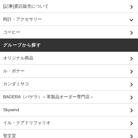
[記事]委託販売について
時計・アクセサリー
コーヒー
グループから探す
オリジナル商品
ル・ボナー
カンダミサコ
BAGERA（バゲラ）～革製品オーダー専門店～
Skywind
イル・クアドリフォリオ
智文堂