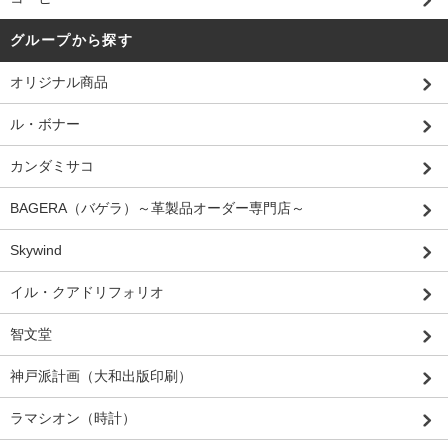
グループから探す
オリジナル商品
ル・ボナー
カンダミサコ
BAGERA（バゲラ）～革製品オーダー専門店～
Skywind
イル・クアドリフォリオ
智文堂
神戸派計画（大和出版印刷）
ラマシオン（時計）