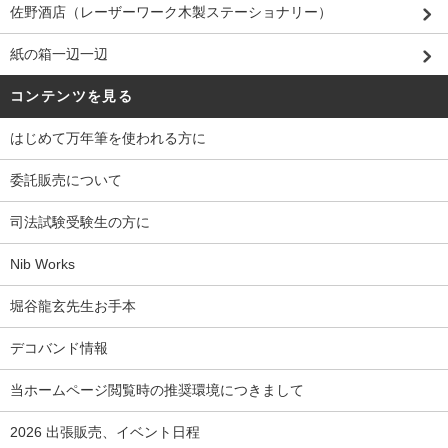
佐野酒店（レーザーワーク木製ステーショナリー）
紙の箱一辺一辺
コンテンツを見る
はじめて万年筆を使われる方に
委託販売について
司法試験受験生の方に
Nib Works
堀谷龍玄先生お手本
デコバンド情報
当ホームページ閲覧時の推奨環境につきまして
2026 出張販売、イベント日程