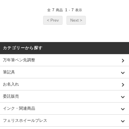
7
1
7
全
商品
-
表示
< Prev
Next >
カテゴリーから探す
万年筆ペン先調整
筆記具
お名入れ
委託販売
インク・関連商品
フェリスホイールプレス