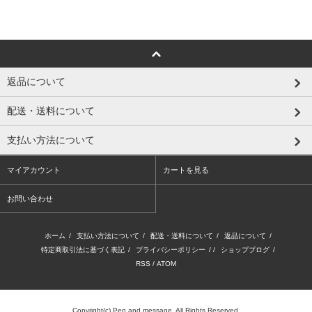
返品について
配送・送料について
支払い方法について
マイアカウント
カートを見る
お問い合わせ
ホーム
/
支払い方法について
/
配送・送料について
/
返品について
/
特定商取引法に基づく表記
/
プライバシーポリシー
/ /
ショップブログ
/
RSS
/
ATOM
Copyright(c) Pen and message. All Rights Reserved.