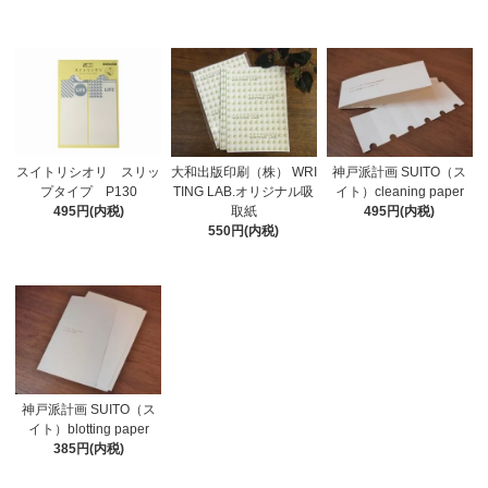
スイトリシオリ スリッ
大和出版印刷（株） WRI
神戸派計画 SUITO（ス
プタイプ P130
TING LAB.オリジナル吸
イト）cleaning paper
495円(内税)
取紙
495円(内税)
550円(内税)
神戸派計画 SUITO（ス
イト）blotting paper
385円(内税)