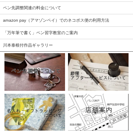
ペン先調整関連の料金について
amazon pay（アマゾンペイ）でのネコポス便の利用方法
「万年筆で書く」ペン習字教室のご案内
川本泰根付作品ギャラリー